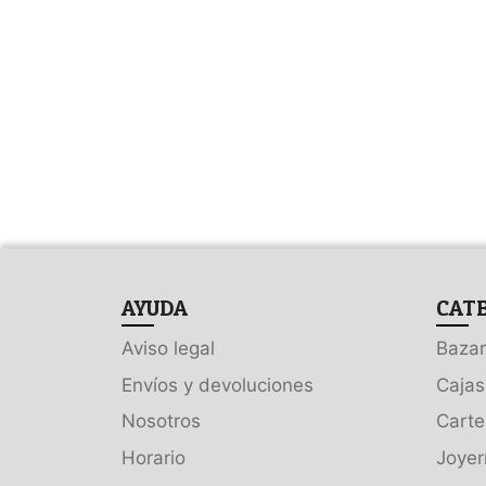
AYUDA
CAT
Aviso legal
Bazar
Envíos y devoluciones
Cajas
Nosotros
Carte
Horario
Joyer