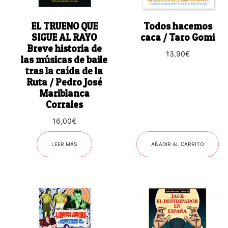
EL TRUENO QUE
Todos hacemos
SIGUE AL RAYO
caca / Taro Gomi
Breve historia de
13,90
€
las músicas de baile
tras la caída de la
Ruta / Pedro José
Mariblanca
Corrales
16,00
€
LEER MÁS
AÑADIR AL CARRITO