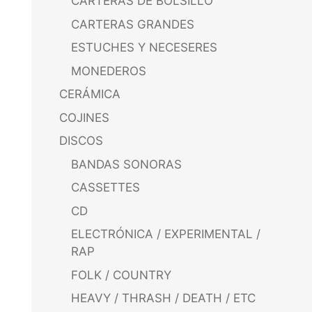
CARTERAS DE BOLSILLO
CARTERAS GRANDES
ESTUCHES Y NECESERES
MONEDEROS
CERÁMICA
COJINES
DISCOS
BANDAS SONORAS
CASSETTES
CD
ELECTRÓNICA / EXPERIMENTAL /
RAP
FOLK / COUNTRY
HEAVY / THRASH / DEATH / ETC