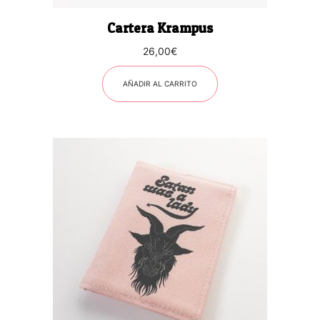
Cartera Krampus
26,00
€
AÑADIR AL CARRITO