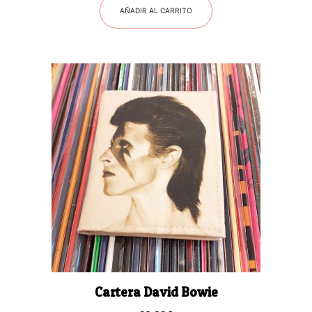
AÑADIR AL CARRITO
Cartera David Bowie