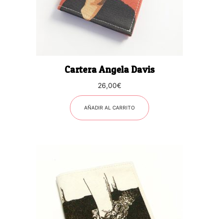
Cartera Angela Davis
26,00
€
AÑADIR AL CARRITO