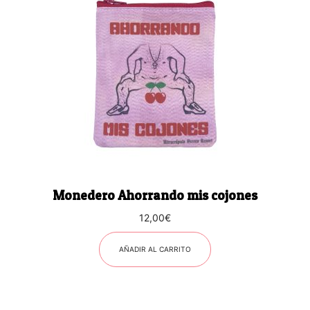
Monedero Ahorrando mis cojones
12,00
€
AÑADIR AL CARRITO