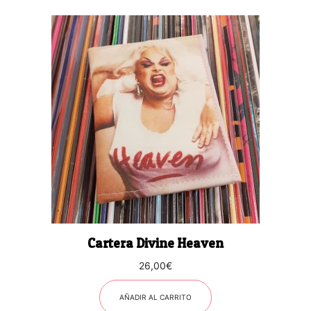
Cartera Divine Heaven
26,00
€
AÑADIR AL CARRITO