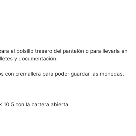
a el bolsillo trasero del pantalón o para llevarla en
illetes y documentación.
llos con cremallera para poder guardar las monedas.
 10,5 con la cartera abierta.