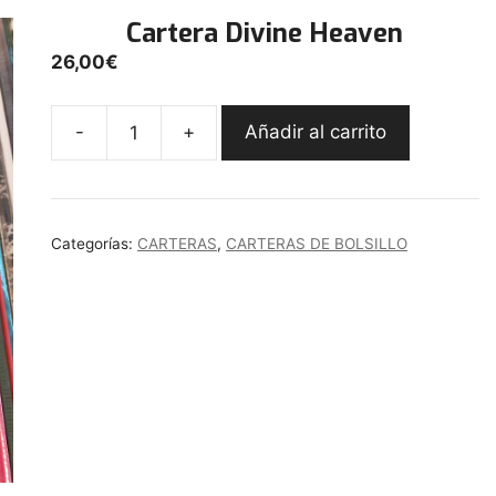
Cartera Divine Heaven
26,00
€
-
+
Añadir al carrito
Cartera
Divine
Heaven
cantidad
Categorías:
CARTERAS
,
CARTERAS DE BOLSILLO