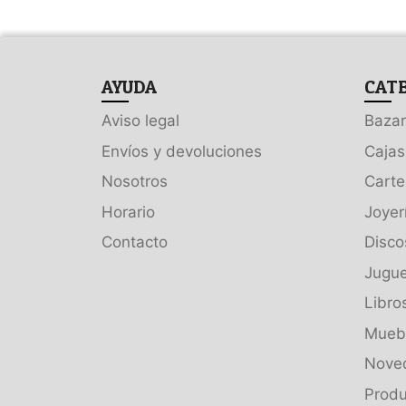
AYUDA
CAT
Aviso legal
Bazar
Envíos y devoluciones
Cajas
Nosotros
Carte
Horario
Joyer
Contacto
Disco
Jugue
Libro
Muebl
Nove
Produ