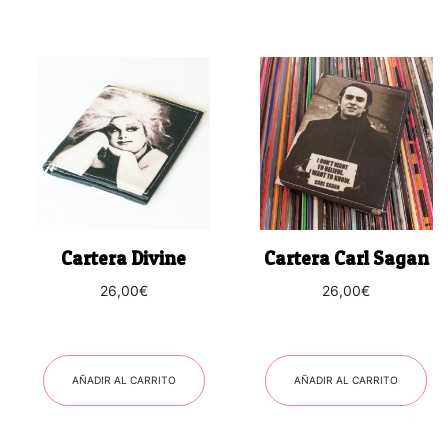
Cartera Divine
Cartera Carl Sagan
26,00
€
26,00
€
AÑADIR AL CARRITO
AÑADIR AL CARRITO