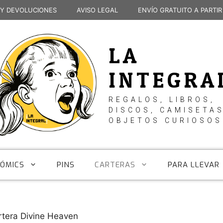
 Y DEVOLUCIONES
AVISO LEGAL
ENVÍO GRATUITO A PARTIR
LA
INTEGRA
REGALOS, LIBROS,
DISCOS, CAMISETAS
OBJETOS CURIOSOS
CÓMICS
PINS
CARTERAS
PARA LLEVAR
rtera Divine Heaven