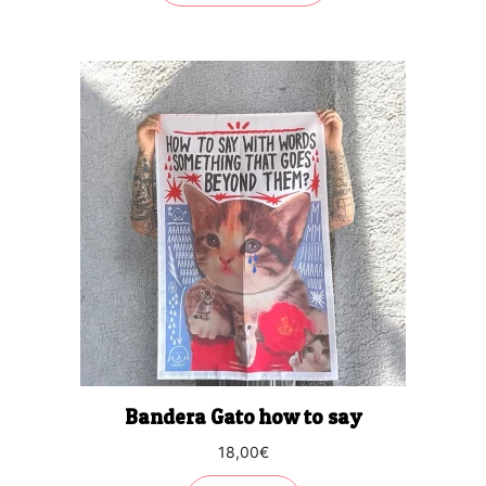
Bandera Gato how to say
18,00
€