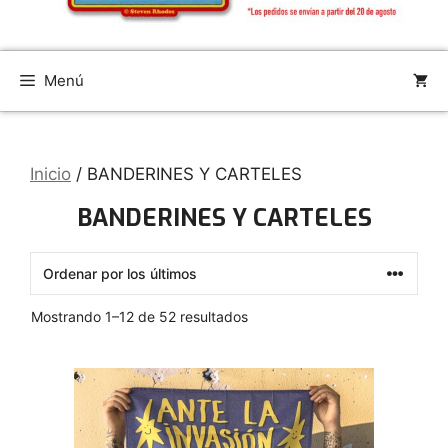
Menú
Inicio
/ BANDERINES Y CARTELES
BANDERINES Y CARTELES
Ordenado
Mostrando 1–12 de 52 resultados
por
los
últimos