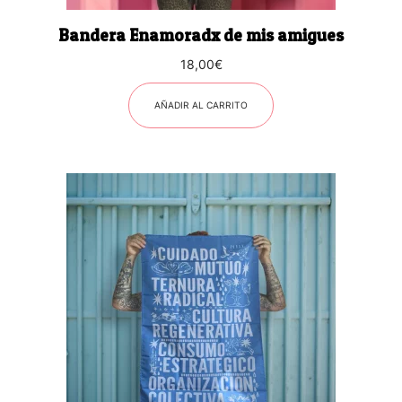
Bandera Enamoradx de mis amigues
18,00
€
AÑADIR AL CARRITO