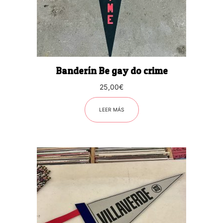
Banderín Be gay do crime
25,00
€
LEER MÁS