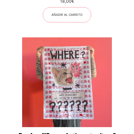
18,00
€
AÑADIR AL CARRITO