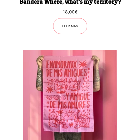
Bandera Where, what’s my territory?
18,00
€
LEER MÁS