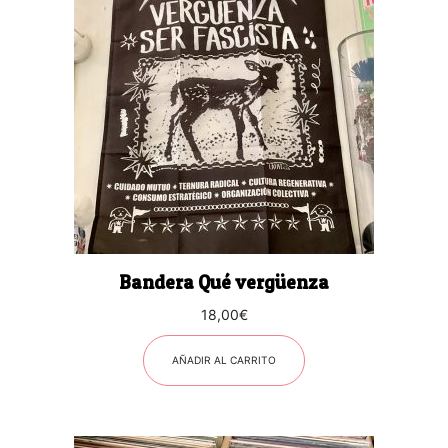
Bandera Qué vergüenza
18,00
€
AÑADIR AL CARRITO