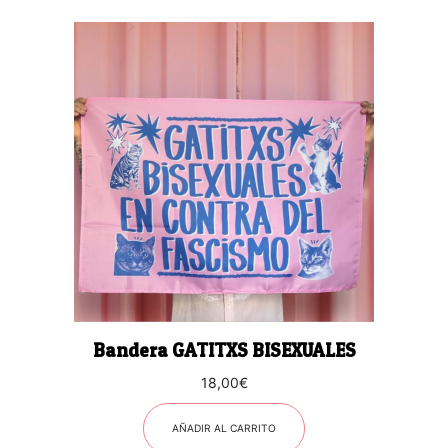
Bandera GATITXS BISEXUALES
18,00
€
AÑADIR AL CARRITO