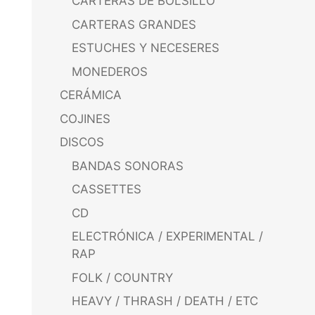
CARTERAS DE BOLSILLO
CARTERAS GRANDES
ESTUCHES Y NECESERES
MONEDEROS
CERÁMICA
COJINES
DISCOS
BANDAS SONORAS
CASSETTES
CD
ELECTRÓNICA / EXPERIMENTAL /
RAP
FOLK / COUNTRY
HEAVY / THRASH / DEATH / ETC