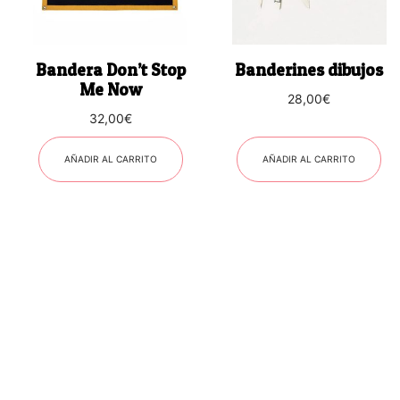
Bandera Don’t Stop
Banderines dibujos
Me Now
28,00
€
32,00
€
AÑADIR AL CARRITO
AÑADIR AL CARRITO