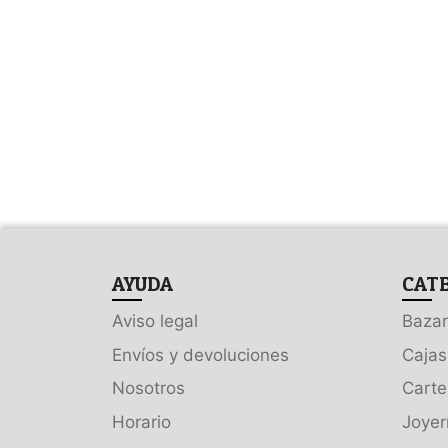
AYUDA
CAT
Aviso legal
Bazar
Envíos y devoluciones
Cajas
Nosotros
Carte
Horario
Joyer