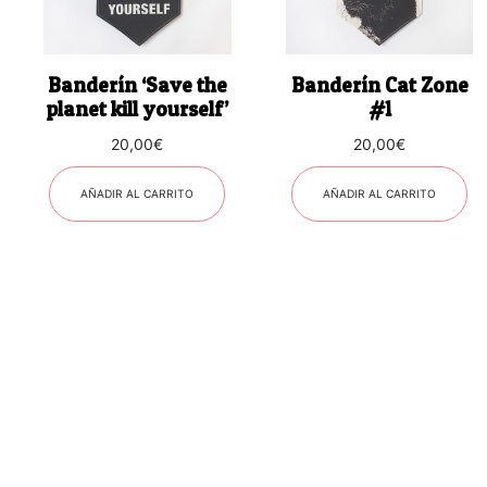
Banderín ‘Save the
Banderín Cat Zone
planet kill yourself’
#1
20,00
€
20,00
€
AÑADIR AL CARRITO
AÑADIR AL CARRITO