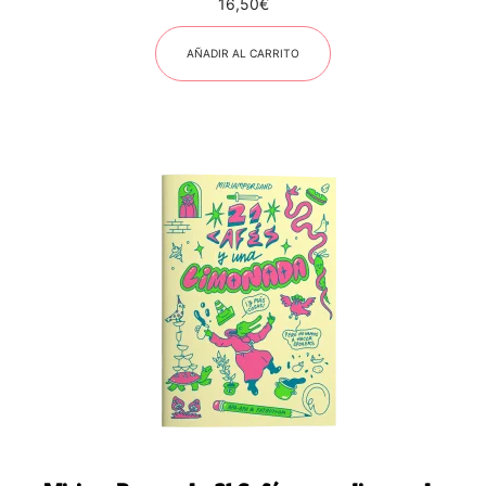
16,50
€
AÑADIR AL CARRITO