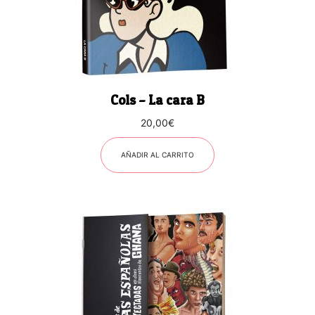
Cols – La cara B
20,00
€
AÑADIR AL CARRITO