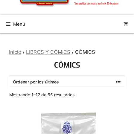
Menú
Inicio
/
LIBROS Y CÓMICS
/ CÓMICS
CÓMICS
Ordenado
Mostrando 1–12 de 65 resultados
por
los
últimos