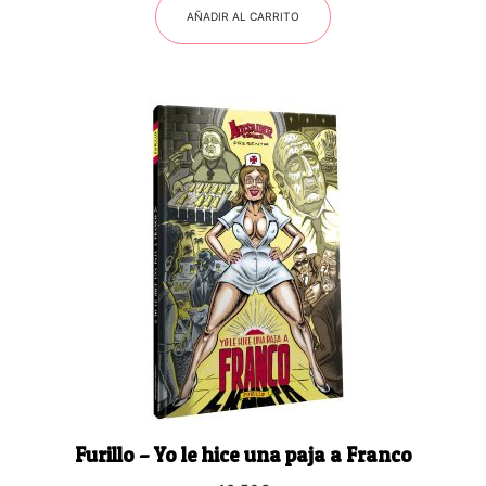
AÑADIR AL CARRITO
Furillo – Yo le hice una paja a Franco