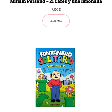
Miriam Persand – 21 Cafés y una limonada
7,00
€
LEER MÁS