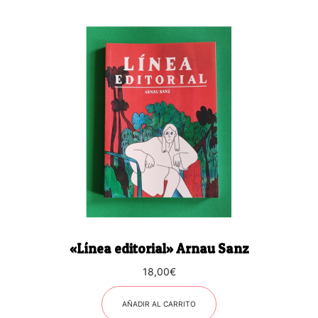
«Línea editorial» Arnau Sanz
18,00
€
AÑADIR AL CARRITO