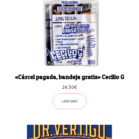
«Cárcel pagada, bandeja gratis» Cecilio G
24,50
€
LEER MÁS