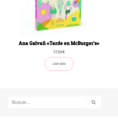
Ana Galvañ «Tarde en McBurger’s»
17,00
€
LEER MÁS
Buscar: