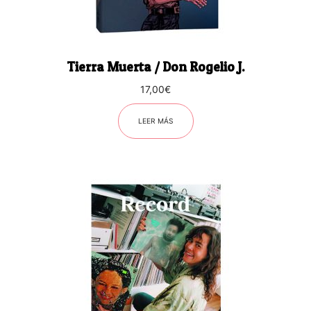
Tierra Muerta / Don Rogelio J.
17,00
€
LEER MÁS