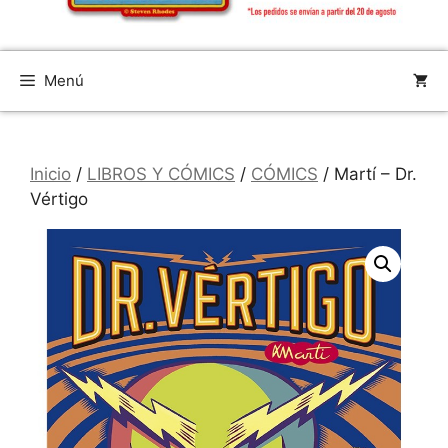
Menú
Inicio
/
LIBROS Y CÓMICS
/
CÓMICS
/ Martí – Dr.
Vértigo