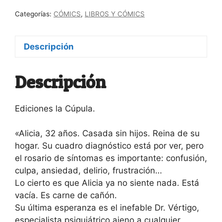
Categorías:
CÓMICS
,
LIBROS Y CÓMICS
Descripción
Descripción
Ediciones la Cúpula.
«Alicia, 32 años. Casada sin hijos. Reina de su
hogar. Su cuadro diagnóstico está por ver, pero
el rosario de síntomas es importante: confusión,
culpa, ansiedad, delirio, frustración…
Lo cierto es que Alicia ya no siente nada. Está
vacía. Es carne de cañón.
Su última esperanza es el inefable Dr. Vértigo,
especialista psiquiátrico ajeno a cualquier