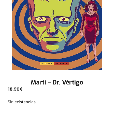
Martí – Dr. Vértigo
18,90
€
Sin existencias