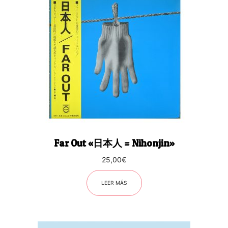
Far Out «日本人 = Nihonjin»
25,00
€
LEER MÁS