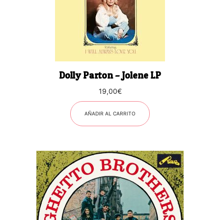
Dolly Parton – Jolene LP
19,00
€
AÑADIR AL CARRITO