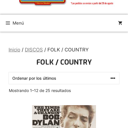
Menú
Inicio
/
DISCOS
/ FOLK / COUNTRY
FOLK / COUNTRY
Ordenado
Mostrando 1–12 de 25 resultados
por
los
últimos