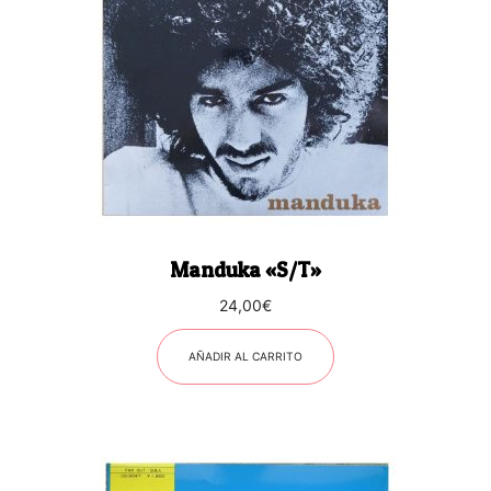
Manduka «S/T»
24,00
€
AÑADIR AL CARRITO