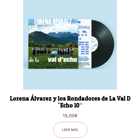
Lorena Álvarez y los Rondadores de La Val D
´Echo 10″
15,00
€
LEER MÁS