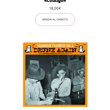
«Contigo»
18,00
€
AÑADIR AL CARRITO