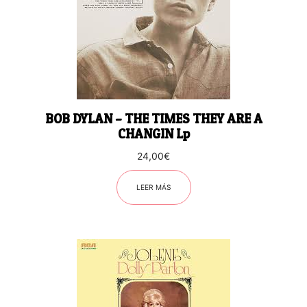
BOB DYLAN – THE TIMES THEY ARE A
CHANGIN Lp
24,00
€
LEER MÁS