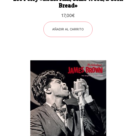
Bread»
17,00
€
AÑADIR AL CARRITO