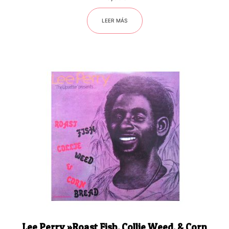
LEER MÁS
Lee Perry ‎»Roast Fish, Collie Weed, & Corn