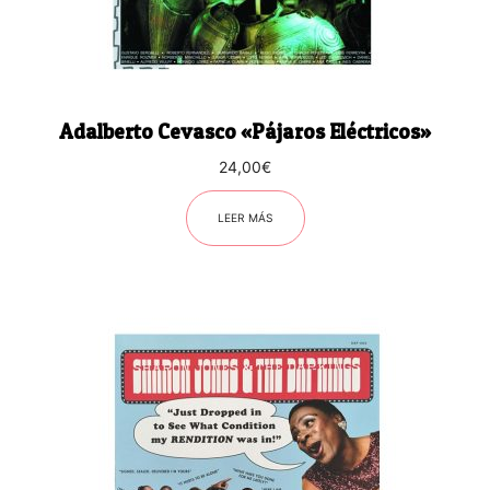
Adalberto Cevasco «Pájaros Eléctricos»
24,00
€
LEER MÁS