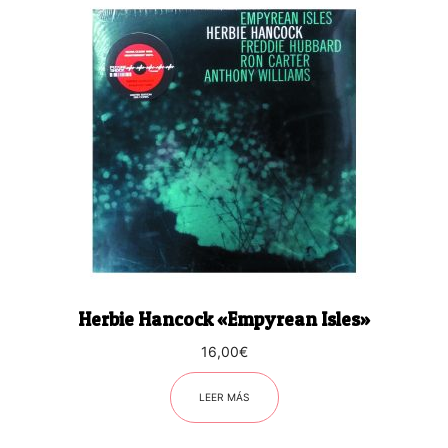
Herbie Hancock «Empyrean Isles»
16,00
€
LEER MÁS