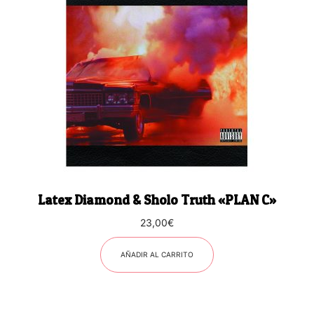
Latex Diamond & Sholo Truth «PLAN C»
23,00
€
AÑADIR AL CARRITO