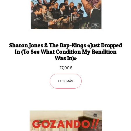
Sharon Jones & The Dap-Kings «Just Dropped
In (To See What Condition My Rendition
Was In)»
27,00
€
LEER MÁS