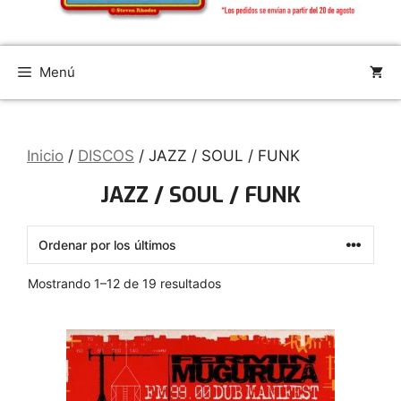
Menú
Inicio
/
DISCOS
/ JAZZ / SOUL / FUNK
JAZZ / SOUL / FUNK
Ordenado
Mostrando 1–12 de 19 resultados
por
los
últimos