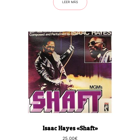
LEER MÁS
Isaac Hayes «Shaft»
25,00
€