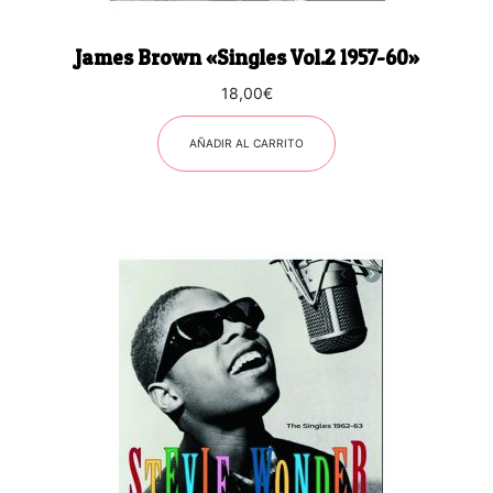
James Brown «Singles Vol.2 1957-60»
18,00
€
AÑADIR AL CARRITO