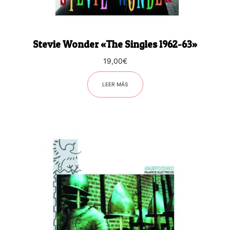
Stevie Wonder «The Singles 1962-63»
19,00
€
LEER MÁS