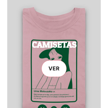
CAMISETAS
VER