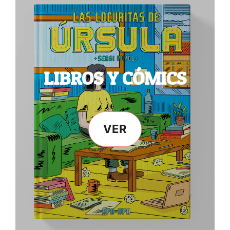
LIBROS Y CÓMICS
VER