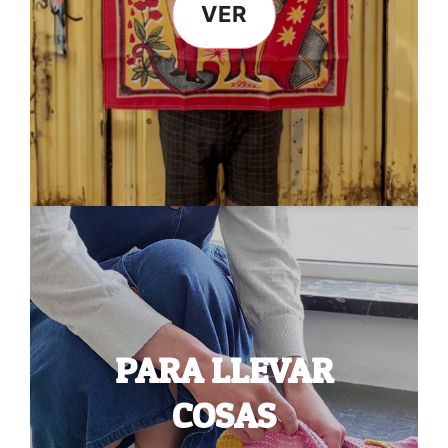
VER
PARA LLEVAR
COSAS