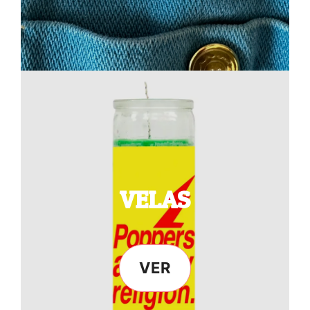
VELAS
VER