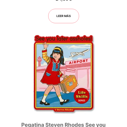
LEER MÁS
Pegatina Steven Rhodes See you