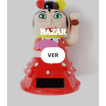
BAZAR
VER