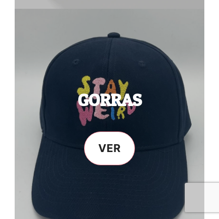
GORRAS
VER