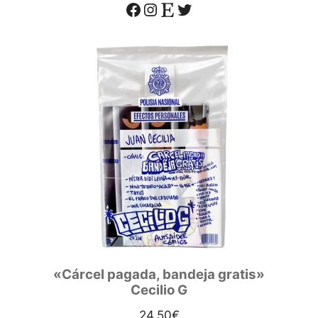
Facebook
Instagram
Etsy
Twitter
«Cárcel pagada, bandeja gratis»
Cecilio G
24,50
€