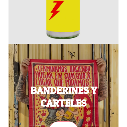
BANDERINES Y
CARTELES