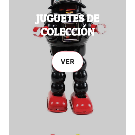
JUGUETES DE
COLECCIÓN
VER