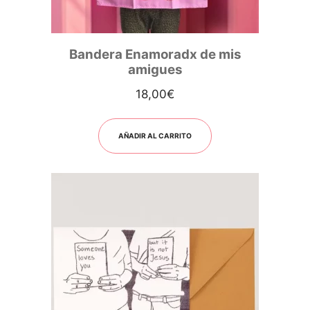
Bandera Enamoradx de mis
amigues
18,00
€
AÑADIR AL CARRITO