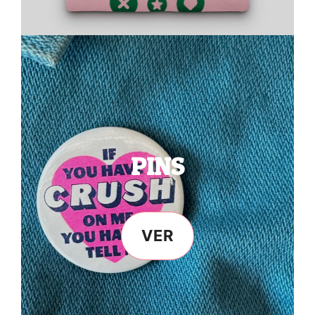
PINS
VER