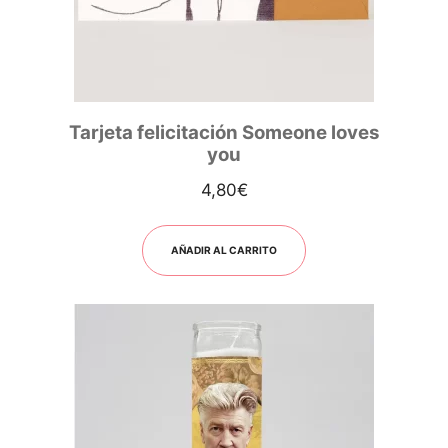
Tarjeta felicitación Someone loves
you
4,80
€
AÑADIR AL CARRITO