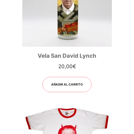
Vela San David Lynch
20,00
€
AÑADIR AL CARRITO