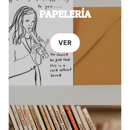
PAPELERÍA
VER