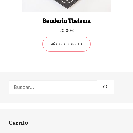
Banderín Thelema
20,00
€
AÑADIR AL CARRITO
Buscar:
Carrito