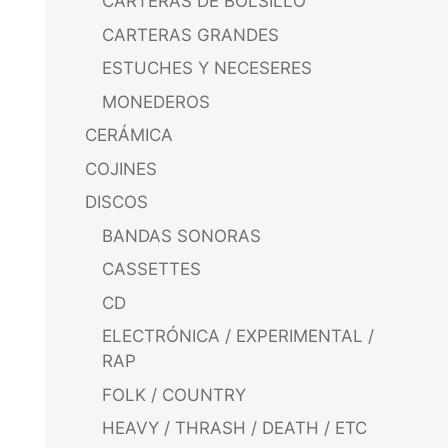
CARTERAS DE BOLSILLO
CARTERAS GRANDES
ESTUCHES Y NECESERES
MONEDEROS
CERÁMICA
COJINES
DISCOS
BANDAS SONORAS
CASSETTES
CD
ELECTRÓNICA / EXPERIMENTAL /
RAP
FOLK / COUNTRY
HEAVY / THRASH / DEATH / ETC