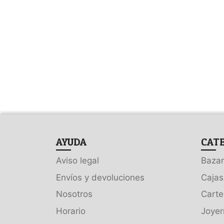
AYUDA
CAT
Aviso legal
Bazar
Envíos y devoluciones
Cajas
Nosotros
Carte
Horario
Joyer