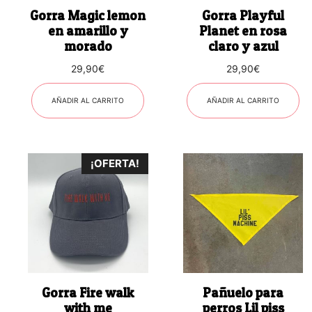
Gorra Magic lemon
Gorra Playful
en amarillo y
Planet en rosa
morado
claro y azul
29,90
€
29,90
€
AÑADIR AL CARRITO
AÑADIR AL CARRITO
¡OFERTA!
Gorra Fire walk
Pañuelo para
with me
perros Lil piss