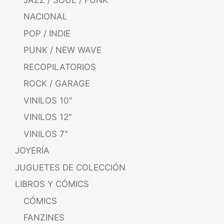
NACIONAL
POP / INDIE
PUNK / NEW WAVE
RECOPILATORIOS
ROCK / GARAGE
VINILOS 10"
VINILOS 12"
VINILOS 7"
JOYERÍA
JUGUETES DE COLECCIÓN
LIBROS Y CÓMICS
CÓMICS
FANZINES