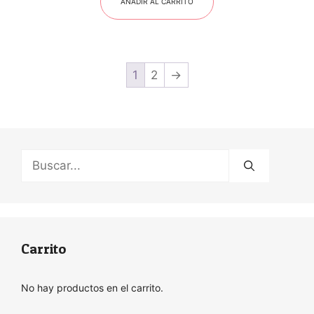
AÑADIR AL CARRITO
1
2
→
Buscar:
Carrito
No hay productos en el carrito.