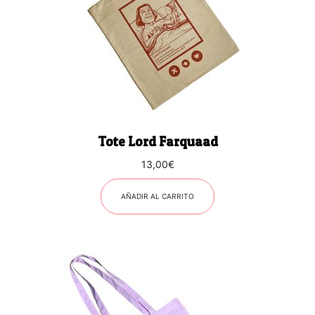
Tote Lord Farquaad
13,00
€
AÑADIR AL CARRITO