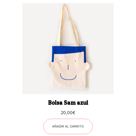
Bolsa Sam azul
20,00
€
AÑADIR AL CARRITO