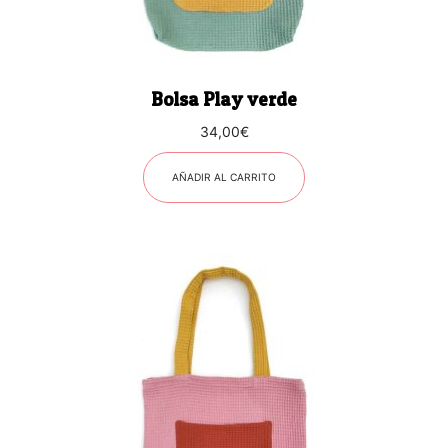
Bolsa Play verde
34,00
€
AÑADIR AL CARRITO