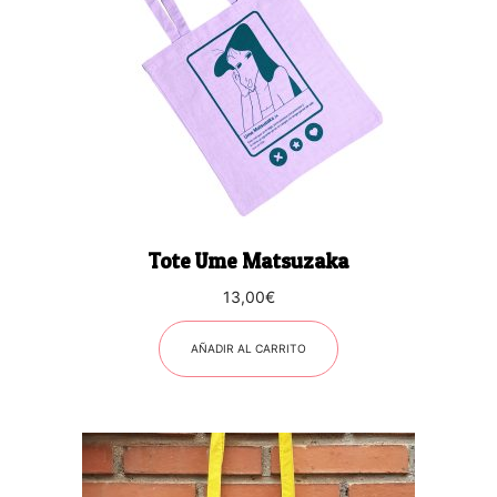
Tote Ume Matsuzaka
13,00
€
AÑADIR AL CARRITO