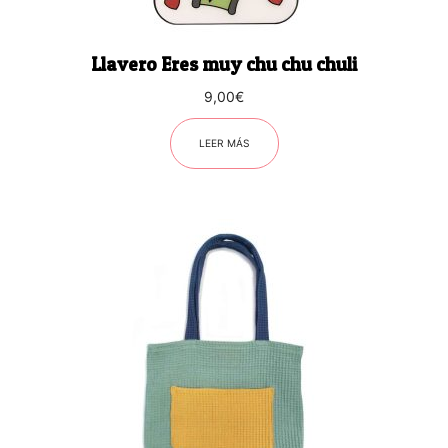
Llavero Eres muy chu chu chuli
9,00
€
LEER MÁS