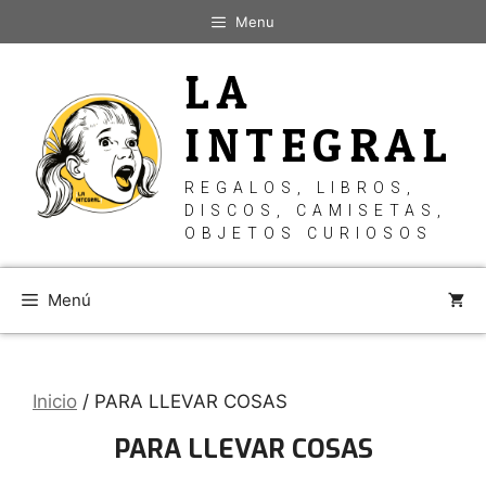
Saltar
Menu
al
contenido
LA
INTEGRAL
REGALOS, LIBROS,
DISCOS, CAMISETAS,
OBJETOS CURIOSOS
Menú
Inicio
/ PARA LLEVAR COSAS
PARA LLEVAR COSAS