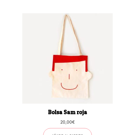
Bolsa Sam roja
20,00
€