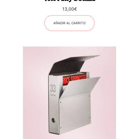
13,00
€
AÑADIR AL CARRITO