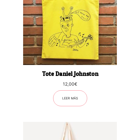
Tote Daniel Johnston
12,00
€
LEER MÁS