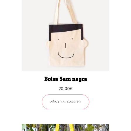
Bolsa Sam negra
20,00
€
AÑADIR AL CARRITO