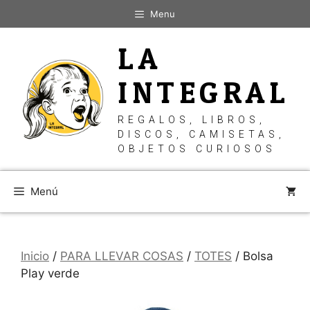
Saltar
Menu
al
contenido
LA
INTEGRAL
REGALOS, LIBROS,
DISCOS, CAMISETAS,
OBJETOS CURIOSOS
Menú
Inicio
/
PARA LLEVAR COSAS
/
TOTES
/ Bolsa
Play verde