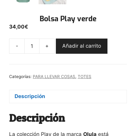
Bolsa Play verde
34,00
€
-
+
Añadir al carrito
Bolsa
Play
verde
cantidad
Categorías:
PARA LLEVAR COSAS
,
TOTES
Descripción
Descripción
La colección Play de la marca
Olula
está