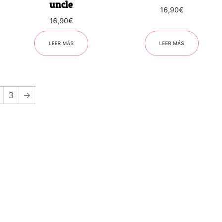
uncle
16,90
€
16,90
€
LEER MÁS
LEER MÁS
3
→