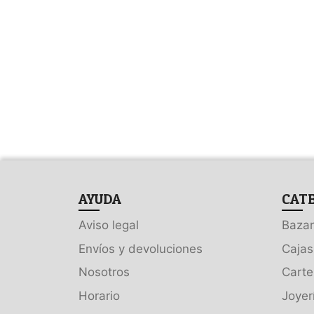
AYUDA
CAT
Aviso legal
Bazar
Envíos y devoluciones
Cajas
Nosotros
Carte
Horario
Joyer