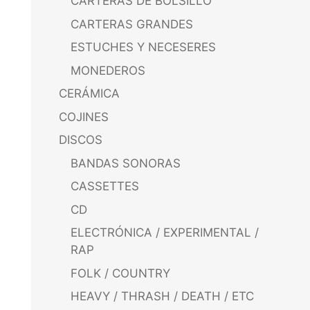
CARTERAS DE BOLSILLO
CARTERAS GRANDES
ESTUCHES Y NECESERES
MONEDEROS
CERÁMICA
COJINES
DISCOS
BANDAS SONORAS
CASSETTES
CD
ELECTRÓNICA / EXPERIMENTAL /
RAP
FOLK / COUNTRY
HEAVY / THRASH / DEATH / ETC