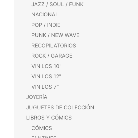
JAZZ / SOUL / FUNK
NACIONAL
POP / INDIE
PUNK / NEW WAVE
RECOPILATORIOS
ROCK / GARAGE
VINILOS 10"
VINILOS 12"
VINILOS 7"
JOYERÍA
JUGUETES DE COLECCIÓN
LIBROS Y CÓMICS
CÓMICS