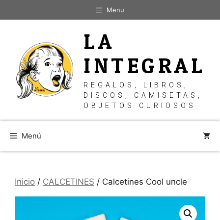
Saltar
Menu
al
contenido
LA
INTEGRAL
REGALOS, LIBROS,
DISCOS, CAMISETAS,
OBJETOS CURIOSOS
Menú
Inicio
/
CALCETINES
/ Calcetines Cool uncle