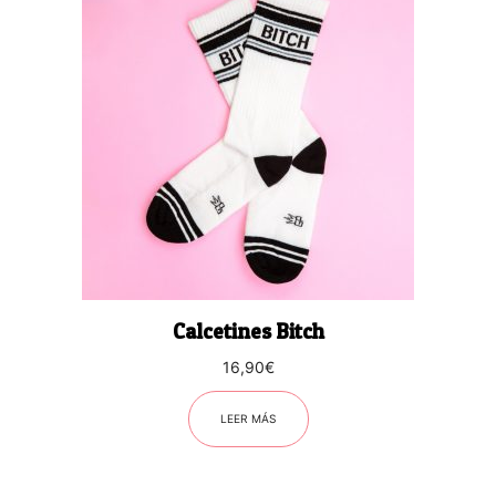
Calcetines Bitch
16,90
€
LEER MÁS