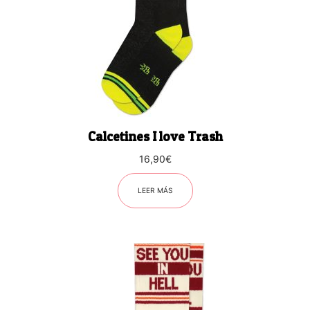
Calcetines I love Trash
16,90
€
LEER MÁS