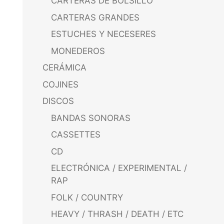
CARTERAS DE BOLSILLO
CARTERAS GRANDES
ESTUCHES Y NECESERES
MONEDEROS
CERÁMICA
COJINES
DISCOS
BANDAS SONORAS
CASSETTES
CD
ELECTRÓNICA / EXPERIMENTAL /
RAP
FOLK / COUNTRY
HEAVY / THRASH / DEATH / ETC