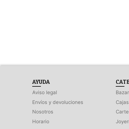
AYUDA
CAT
Aviso legal
Bazar
Envíos y devoluciones
Cajas
Nosotros
Carte
Horario
Joyer