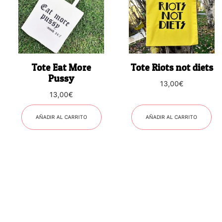
Tote Eat More
Tote Riots not diets
Pussy
13,00
€
13,00
€
AÑADIR AL CARRITO
AÑADIR AL CARRITO