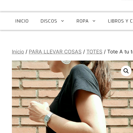
INICIO
DISCOS
ROPA
LIBROS Y 
Inicio
/
PARA LLEVAR COSAS
/
TOTES
/ Tote A tu t