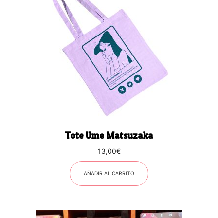
Tote Ume Matsuzaka
13,00
€
AÑADIR AL CARRITO