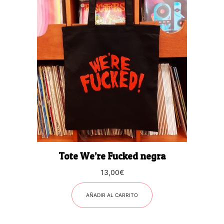
Tote We’re Fucked negra
13,00
€
AÑADIR AL CARRITO