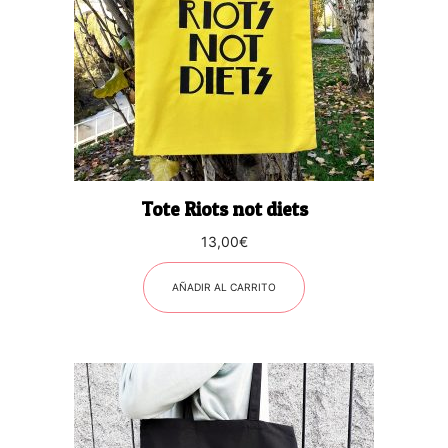
Tote Riots not diets
13,00
€
AÑADIR AL CARRITO