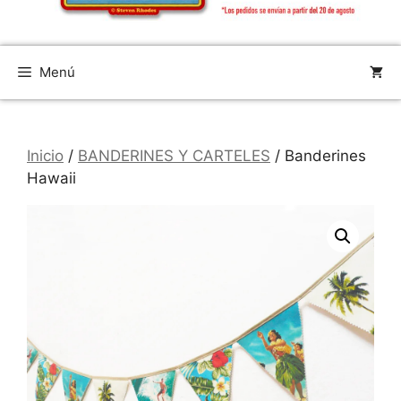
Menú
Inicio
/
BANDERINES Y CARTELES
/ Banderines
Hawaii