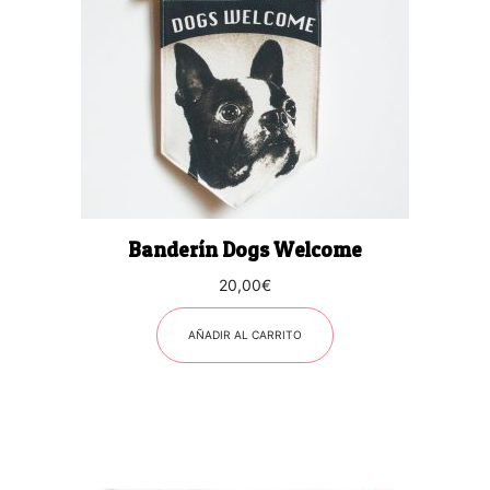
Banderín Dogs Welcome
20,00
€
AÑADIR AL CARRITO