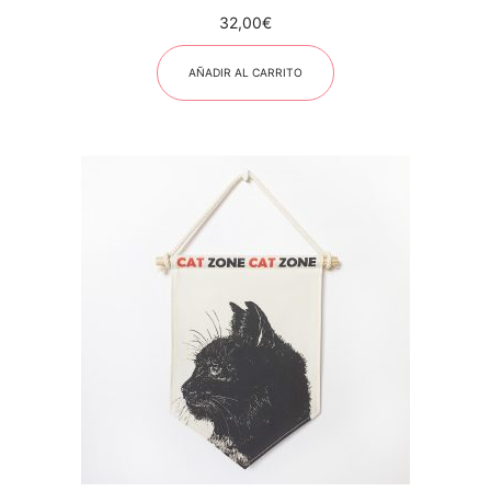
32,00
€
AÑADIR AL CARRITO