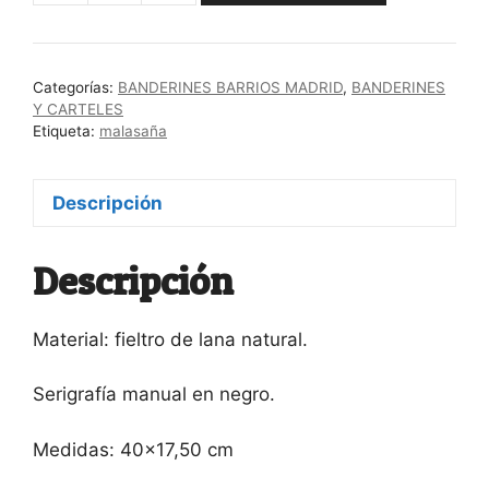
MALASAÑA
negro
cantidad
Categorías:
BANDERINES BARRIOS MADRID
,
BANDERINES
Y CARTELES
Etiqueta:
malasaña
Descripción
Descripción
Material: fieltro de lana natural.
Serigrafía manual en negro.
Medidas: 40×17,50 cm