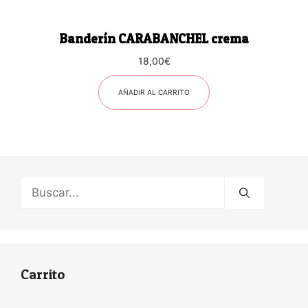
Banderín CARABANCHEL crema
18,00
€
AÑADIR AL CARRITO
Buscar:
Carrito