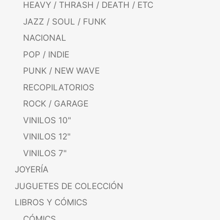
HEAVY / THRASH / DEATH / ETC
JAZZ / SOUL / FUNK
NACIONAL
POP / INDIE
PUNK / NEW WAVE
RECOPILATORIOS
ROCK / GARAGE
VINILOS 10"
VINILOS 12"
VINILOS 7"
JOYERÍA
JUGUETES DE COLECCIÓN
LIBROS Y CÓMICS
CÓMICS