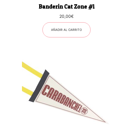
Banderín Cat Zone #1
20,00
€
AÑADIR AL CARRITO