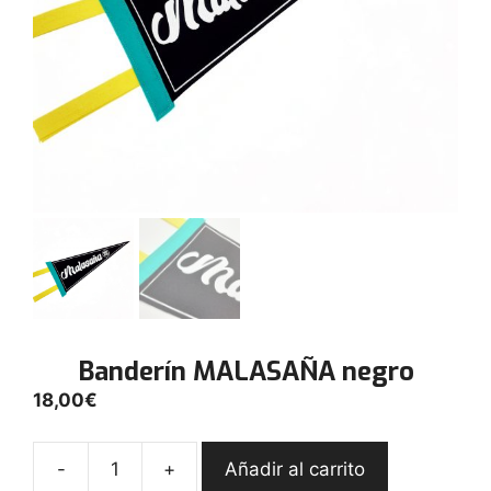
Banderín MALASAÑA negro
18,00
€
-
+
Añadir al carrito
Banderín