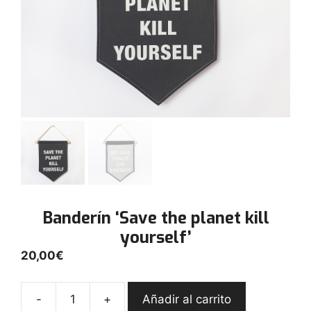
Banderín ‘Save the planet kill
yourself’
20,00
€
-
+
Añadir al carrito
Banderín