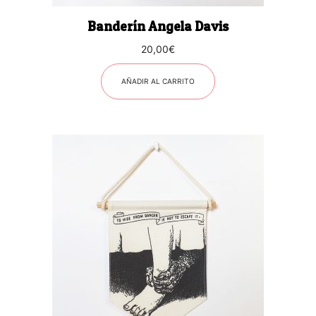
Banderín Angela Davis
20,00
€
AÑADIR AL CARRITO