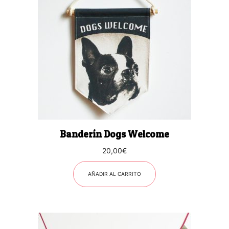
Banderín Dogs Welcome
20,00
€
AÑADIR AL CARRITO