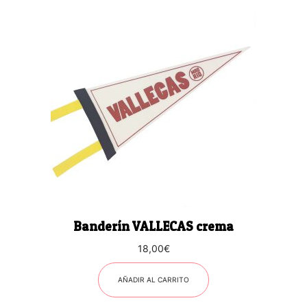
Banderín VALLECAS crema
18,00
€
AÑADIR AL CARRITO