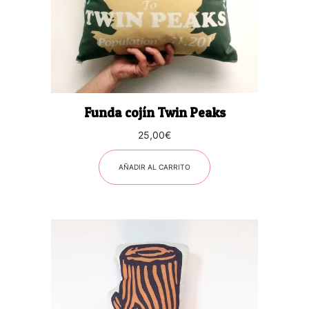
Funda cojín Twin Peaks
25,00
€
AÑADIR AL CARRITO