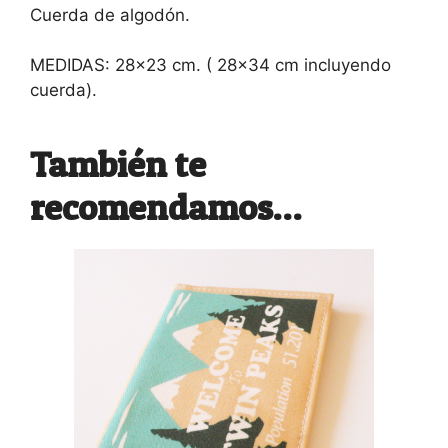
Cuerda de algodón.
MEDIDAS: 28×23 cm. ( 28×34 cm incluyendo
cuerda).
También te
recomendamos…