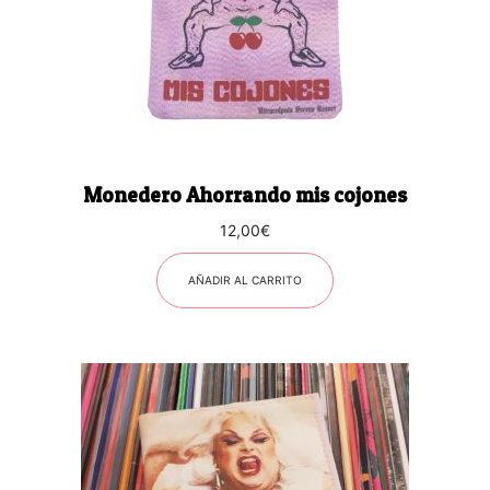
Monedero Ahorrando mis cojones
12,00
€
AÑADIR AL CARRITO