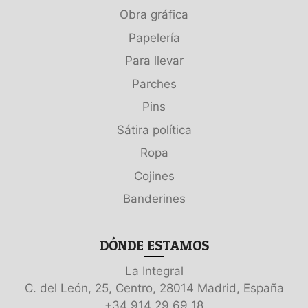
Obra gráfica
Papelería
Para llevar
Parches
Pins
Sátira política
Ropa
Cojines
Banderines
DÓNDE ESTAMOS
La Integral
C. del León, 25, Centro, 28014 Madrid, España
+34 914 29 69 18