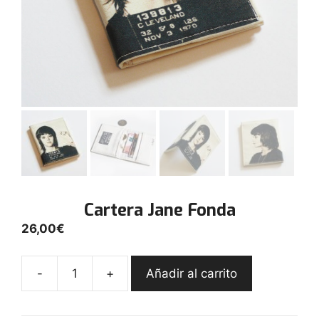
Cartera Jane Fonda
26,00
€
-
+
Añadir al carrito
Cartera
Jane
Fonda