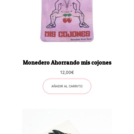
Monedero Ahorrando mis cojones
12,00
€
AÑADIR AL CARRITO