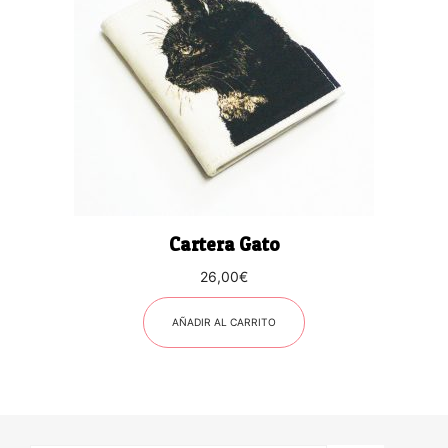
Cartera Gato
26,00
€
AÑADIR AL CARRITO