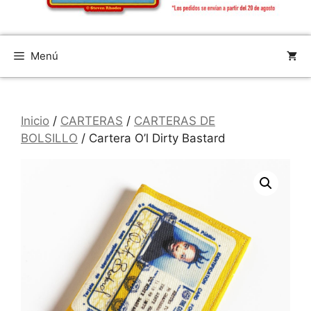
Menú
Inicio
/
CARTERAS
/
CARTERAS DE
BOLSILLO
/ Cartera O’l Dirty Bastard