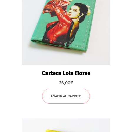
Cartera Lola Flores
26,00
€
AÑADIR AL CARRITO