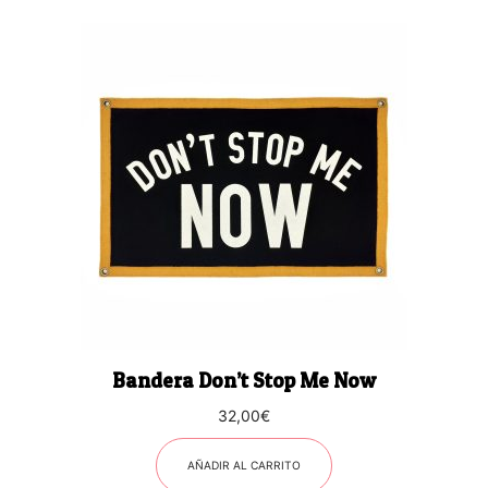
Bandera Don’t Stop Me Now
32,00
€
AÑADIR AL CARRITO