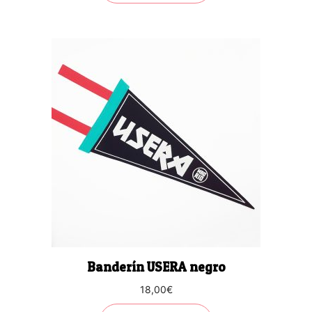
Banderín USERA negro
18,00
€