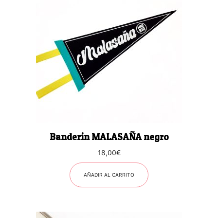
Banderín MALASAÑA negro
18,00
€
AÑADIR AL CARRITO