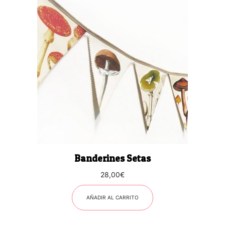
Banderines Setas
28,00
€
AÑADIR AL CARRITO