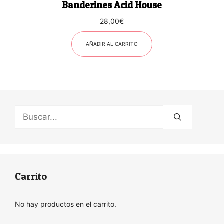
Banderines Acid House
28,00
€
AÑADIR AL CARRITO
Buscar:
Carrito
No hay productos en el carrito.