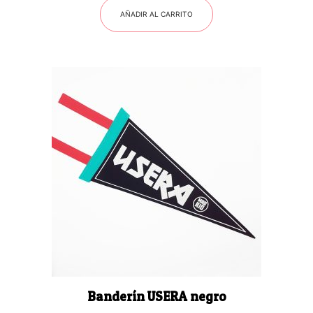
AÑADIR AL CARRITO
Banderín USERA negro