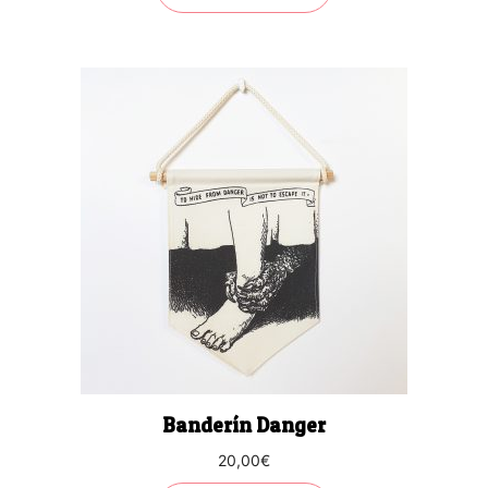
Banderín Danger
20,00
€