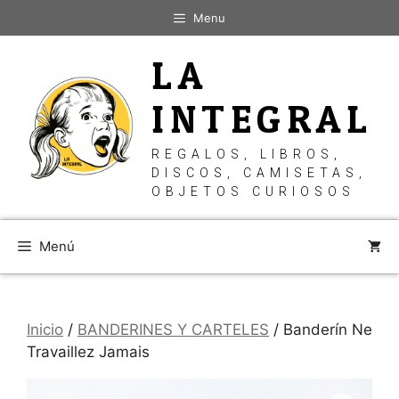
Saltar
Menu
al
contenido
LA
INTEGRAL
REGALOS, LIBROS,
DISCOS, CAMISETAS,
OBJETOS CURIOSOS
Menú
Inicio
/
BANDERINES Y CARTELES
/ Banderín Ne
Travaillez Jamais