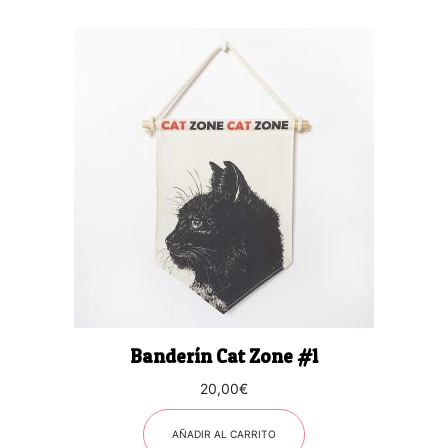
Banderín Cat Zone #1
20,00
€
AÑADIR AL CARRITO