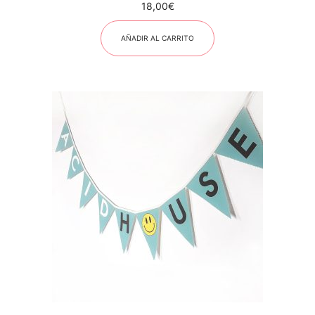
18,00
€
AÑADIR AL CARRITO