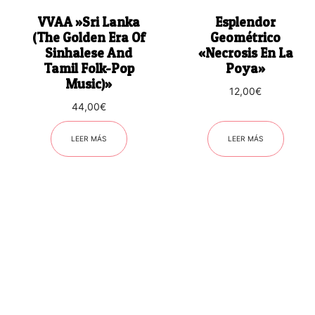
VVAA ‎»Sri Lanka
Esplendor
(The Golden Era Of
Geométrico
Sinhalese And
«Necrosis En La
Tamil Folk-Pop
Poya»
Music)»
12,00
€
44,00
€
LEER MÁS
LEER MÁS