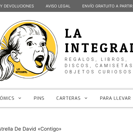
 Y DEVOLUCIONES
AVISO LEGAL
ENVÍO GRATUITO A PARTIR
LA
INTEGRA
REGALOS, LIBROS,
DISCOS, CAMISETAS
OBJETOS CURIOSOS
CÓMICS
PINS
CARTERAS
PARA LLEVAR
trella De David «Contigo»