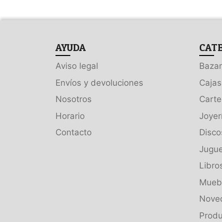
AYUDA
CAT
Aviso legal
Bazar
Envíos y devoluciones
Cajas
Nosotros
Carte
Horario
Joyer
Contacto
Disco
Jugue
Libro
Muebl
Nove
Produ