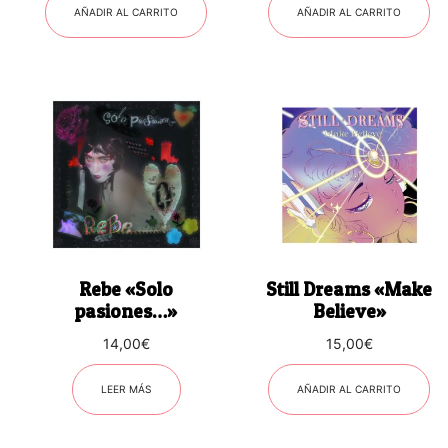
AÑADIR AL CARRITO
AÑADIR AL CARRITO
Rebe «Solo
Still Dreams «Make
pasiones…»
Believe»
14,00
€
15,00
€
LEER MÁS
AÑADIR AL CARRITO