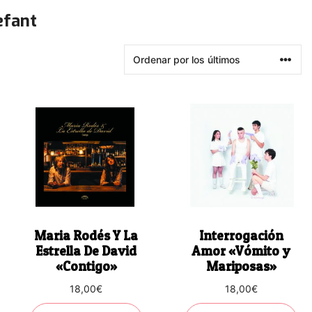
efant
Maria Rodés Y La
Interrogación
Estrella De David
Amor «Vómito y
«Contigo»
Mariposas»
18,00
€
18,00
€