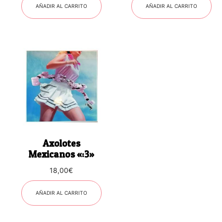
AÑADIR AL CARRITO
AÑADIR AL CARRITO
Axolotes
Mexicanos «:3»
18,00
€
AÑADIR AL CARRITO