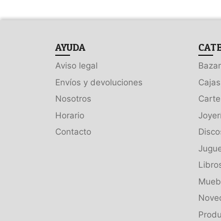
AYUDA
CAT
Aviso legal
Bazar
Envíos y devoluciones
Cajas
Nosotros
Carte
Horario
Joyer
Contacto
Disco
Jugue
Libro
Muebl
Nove
Produ