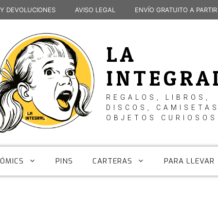
 Y DEVOLUCIONES
AVISO LEGAL
ENVÍO GRATUITO A PARTIR
LA
INTEGRA
REGALOS, LIBROS,
DISCOS, CAMISETAS
OBJETOS CURIOSOS
CÓMICS
PINS
CARTERAS
PARA LLEVAR