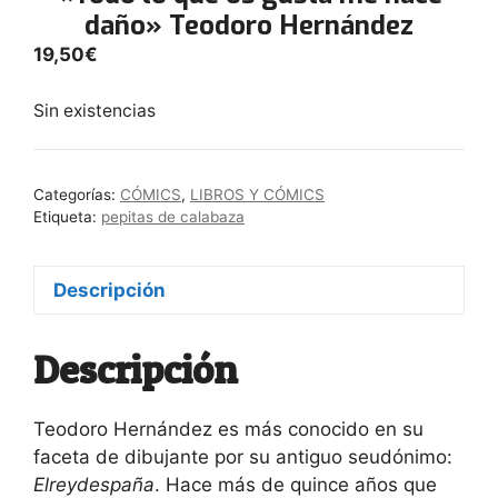
daño» Teodoro Hernández
19,50
€
Sin existencias
Categorías:
CÓMICS
,
LIBROS Y CÓMICS
Etiqueta:
pepitas de calabaza
Descripción
Descripción
Teodoro Hernández es más conocido en su
faceta de dibujante por su antiguo seudónimo:
Elreydespaña
. Hace más de quince años que