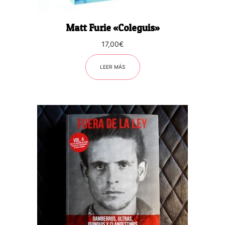
Matt Furie «Coleguis»
17,00
€
LEER MÁS