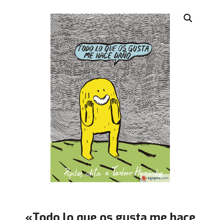
«Todo lo que os gusta me hace