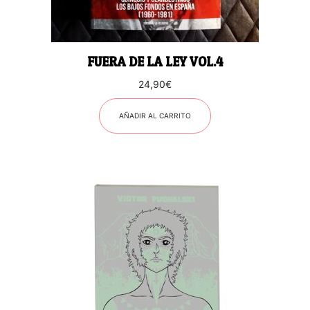
FUERA DE LA LEY VOL.4
24,90
€
AÑADIR AL CARRITO