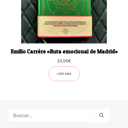
Emilio Carrère «Ruta emocional de Madrid»
23,00
€
LEER MÁS
Buscar: