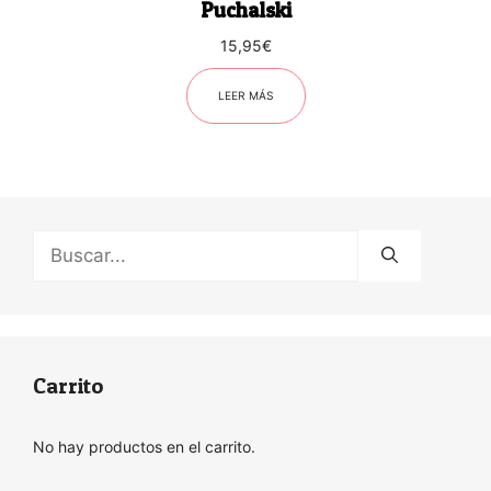
Puchalski
15,95
€
LEER MÁS
Buscar:
Carrito
No hay productos en el carrito.