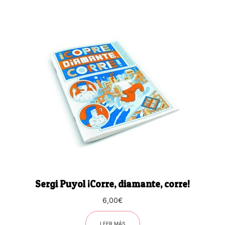
Sergi Puyol ¡Corre, diamante, corre!
6,00
€
LEER MÁS