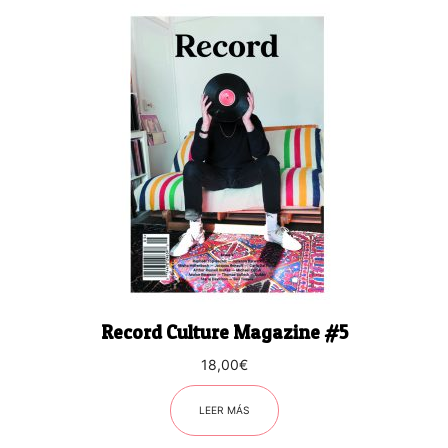
Record Culture Magazine #5
18,00
€
LEER MÁS