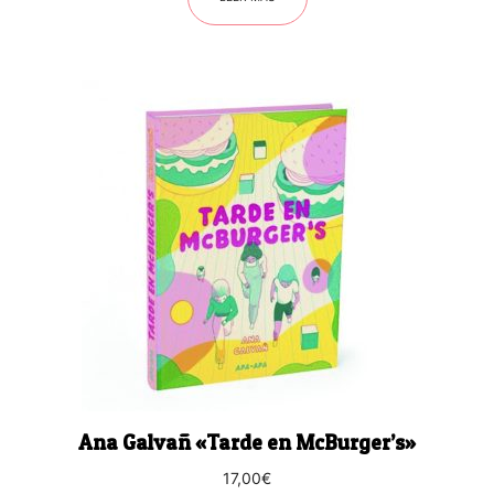
Ana Galvañ «Tarde en McBurger’s»
17,00
€