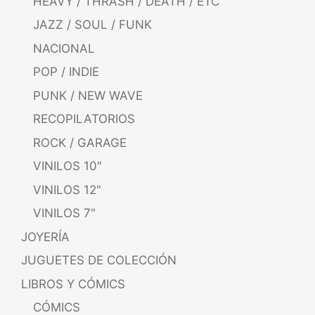
HEAVY / THRASH / DEATH / ETC
JAZZ / SOUL / FUNK
NACIONAL
POP / INDIE
PUNK / NEW WAVE
RECOPILATORIOS
ROCK / GARAGE
VINILOS 10"
VINILOS 12"
VINILOS 7"
JOYERÍA
JUGUETES DE COLECCIÓN
LIBROS Y CÓMICS
CÓMICS