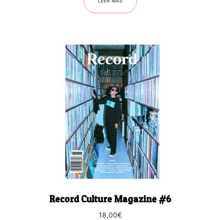
LEER MÁS
Record Culture Magazine #6
18,00
€