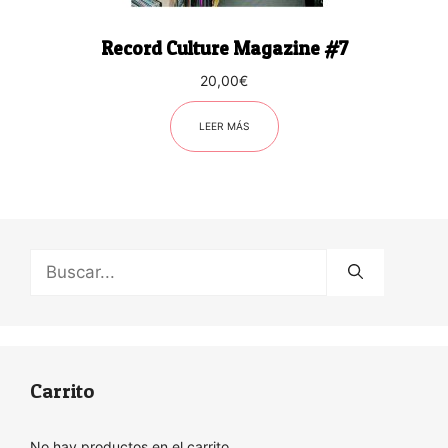
Record Culture Magazine #7
20,00
€
LEER MÁS
Buscar:
Carrito
No hay productos en el carrito.