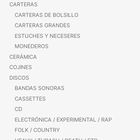
CARTERAS
CARTERAS DE BOLSILLO
CARTERAS GRANDES
ESTUCHES Y NECESERES
MONEDEROS
CERÁMICA
COJINES
DISCOS
BANDAS SONORAS
CASSETTES
CD
ELECTRÓNICA / EXPERIMENTAL / RAP
FOLK / COUNTRY