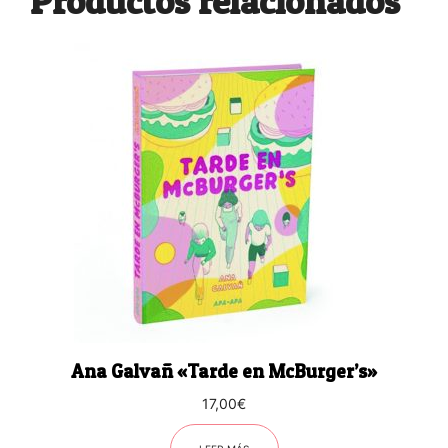
Productos relacionados
Ana Galvañ «Tarde en McBurger’s»
17,00
€