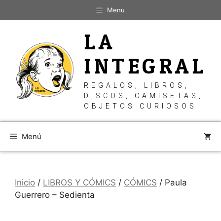
Saltar
Menu
al
contenido
LA
INTEGRAL
REGALOS, LIBROS,
DISCOS, CAMISETAS,
OBJETOS CURIOSOS
Menú
Inicio
/
LIBROS Y CÓMICS
/
CÓMICS
/ Paula
Guerrero – Sedienta