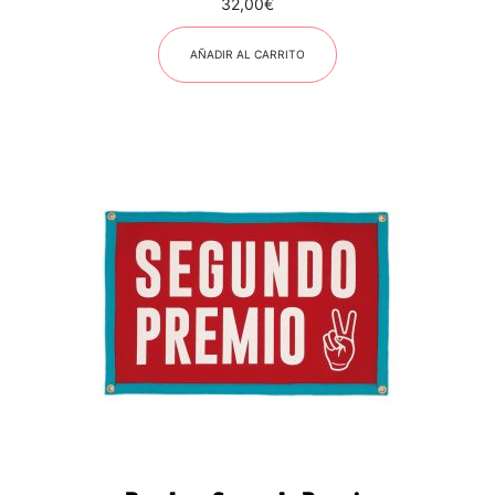
32,00
€
AÑADIR AL CARRITO