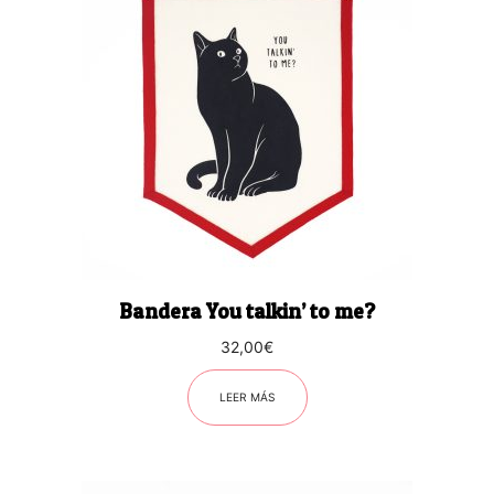
Bandera You talkin’ to me?
32,00
€
LEER MÁS