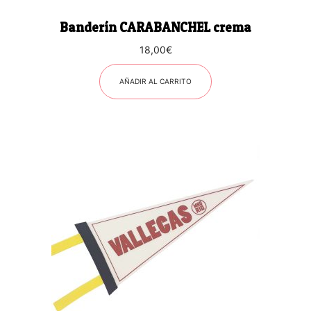
Banderín CARABANCHEL crema
18,00
€
AÑADIR AL CARRITO