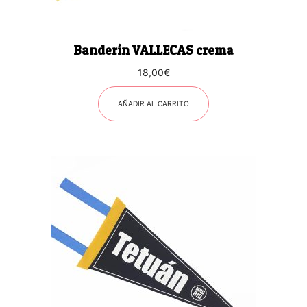
Banderín VALLECAS crema
18,00
€
AÑADIR AL CARRITO