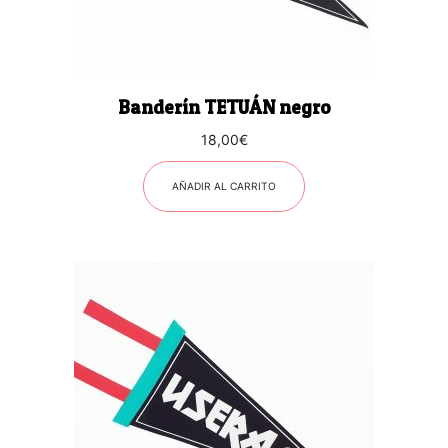
Banderín TETUÁN negro
18,00
€
AÑADIR AL CARRITO