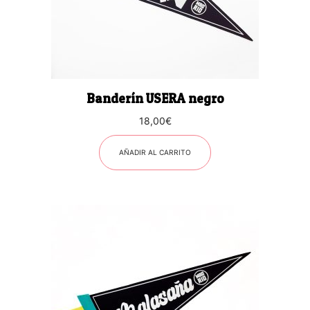
Banderín USERA negro
18,00
€
AÑADIR AL CARRITO