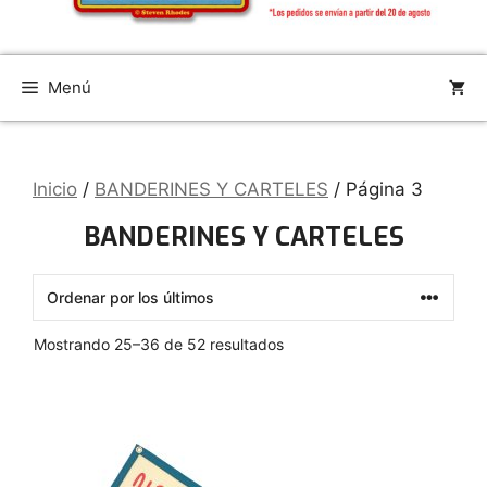
Menú
Inicio
/
BANDERINES Y CARTELES
/ Página 3
BANDERINES Y CARTELES
Ordenado
Mostrando 25–36 de 52 resultados
por
los
últimos