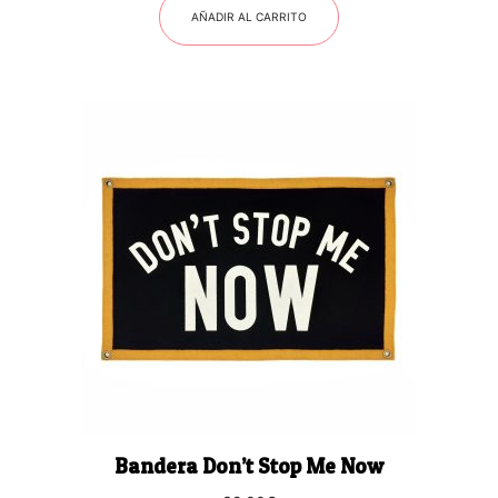
AÑADIR AL CARRITO
Bandera Don’t Stop Me Now