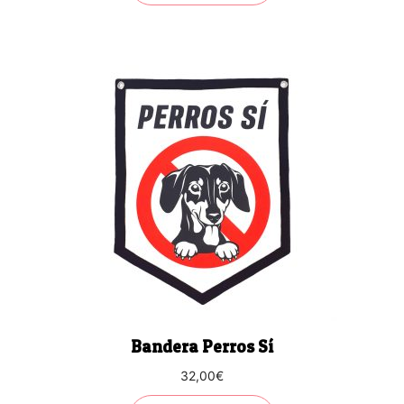
Bandera Perros Sí
32,00
€