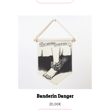
Banderín Danger
20,00
€