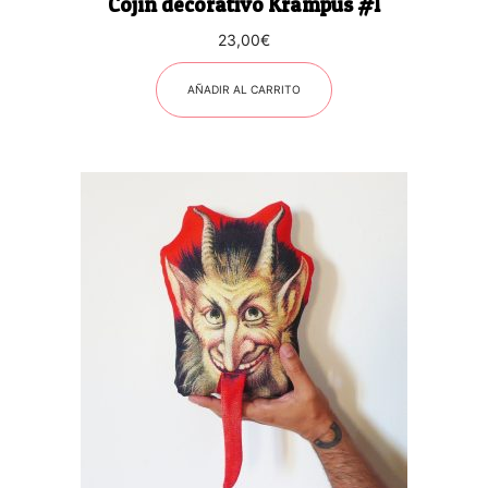
Cojín decorativo Krampus #1
23,00
€
AÑADIR AL CARRITO