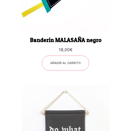
Banderín MALASAÑA negro
18,00
€
AÑADIR AL CARRITO