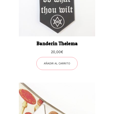
Banderín Thelema
20,00
€
AÑADIR AL CARRITO