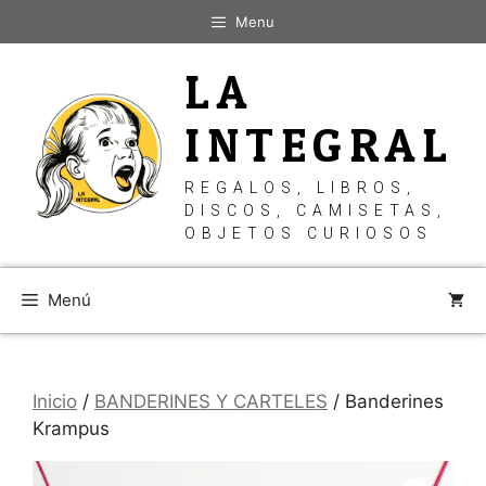
Saltar
Menu
al
contenido
LA
INTEGRAL
REGALOS, LIBROS,
DISCOS, CAMISETAS,
OBJETOS CURIOSOS
Menú
Inicio
/
BANDERINES Y CARTELES
/ Banderines
Krampus