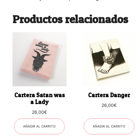
Productos relacionados
Cartera Satan was
Cartera Danger
a Lady
26,00
€
26,00
€
AÑADIR AL CARRITO
AÑADIR AL CARRITO