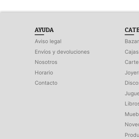
AYUDA
CAT
Aviso legal
Bazar
Envíos y devoluciones
Cajas
Nosotros
Carte
Horario
Joyer
Contacto
Disco
Jugue
Libro
Muebl
Nove
Produ