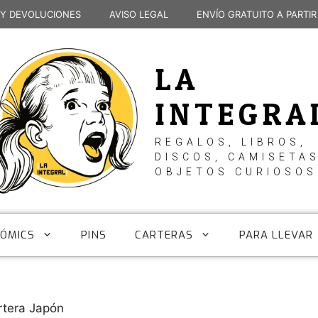
 Y DEVOLUCIONES
AVISO LEGAL
ENVÍO GRATUITO A PARTIR
LA
INTEGRA
REGALOS, LIBROS,
DISCOS, CAMISETAS
OBJETOS CURIOSOS
CÓMICS
PINS
CARTERAS
PARA LLEVAR
rtera Japón