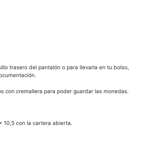
lo trasero del pantalón o para llevarla en tu bolso,
documentación.
llos con cremallera para poder guardar las monedas.
 10,5 con la cartera abierta.