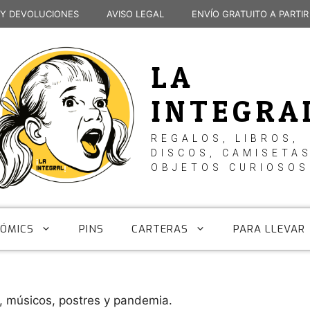
 Y DEVOLUCIONES
AVISO LEGAL
ENVÍO GRATUITO A PARTIR
LA
INTEGRA
REGALOS, LIBROS,
DISCOS, CAMISETAS
OBJETOS CURIOSOS
CÓMICS
PINS
CARTERAS
PARA LLEVAR
músicos, postres y pandemia.