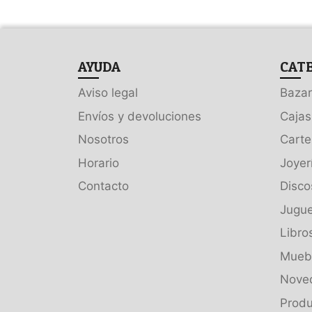
AYUDA
CAT
Aviso legal
Bazar
Envíos y devoluciones
Cajas
Nosotros
Carte
Horario
Joyer
Contacto
Disco
Jugue
Libro
Muebl
Nove
Produ