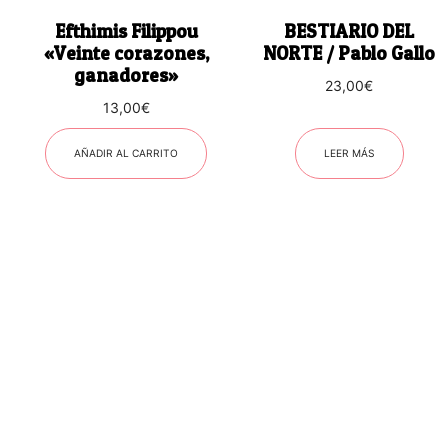
Efthimis Filippou
BESTIARIO DEL
«Veinte corazones,
NORTE / Pablo Gallo
ganadores»
23,00
€
13,00
€
AÑADIR AL CARRITO
LEER MÁS