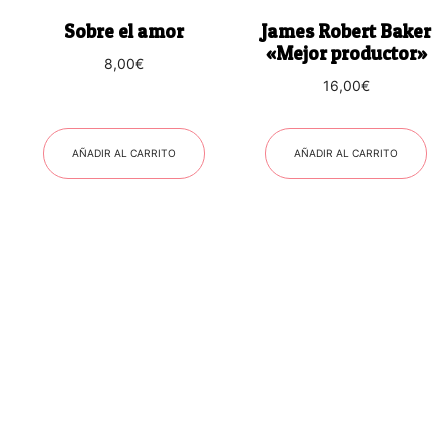
Sobre el amor
James Robert Baker
«Mejor productor»
8,00
€
16,00
€
AÑADIR AL CARRITO
AÑADIR AL CARRITO