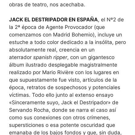
obras de teatro, nos acechaba.
JACK EL DESTRIPADOR EN ESPAÑA
, el Nº2 de
la 2ª época de Agente Provocador (que
comenzamos con Madrid Bohemio), incluye un
estuche a todo color dedicado a la insólita, pero
absolutamente real, creencia en un
aterrador
spanish ripper
, con un gigantesco
álbum ilustrado desplegable magistralmente
realizado por Mario Rivière con los lugares en
que supuestamente fue visto, artículos de la
época, retratos de sospechosos y potenciales
víctimas. Todo ello junto al extenso ensayo
«Sinceramente suyo, Jack el Destripador» de
Servando Rocha, donde se narra el caso así
como sus conexiones con otros crímenes,
supersticiones o esa potente oscuridad que
emanaba de los bajos fondos y que, sin duda,