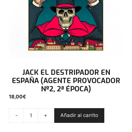
JACK EL DESTRIPADOR EN
ESPAÑA (AGENTE PROVOCADOR
Nº2, 2ª ÉPOCA)
18,00
€
-
+
Añadir al carrito
JACK
EL