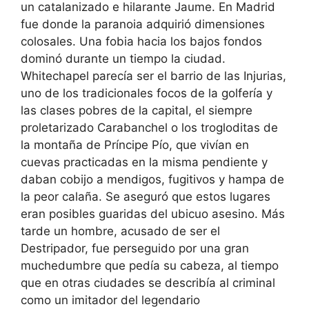
un catalanizado e hilarante Jaume. En Madrid
fue donde la paranoia adquirió dimensiones
colosales. Una fobia hacia los bajos fondos
dominó durante un tiempo la ciudad.
Whitechapel parecía ser el barrio de las Injurias,
uno de los tradicionales focos de la golfería y
las clases pobres de la capital, el siempre
proletarizado Carabanchel o los trogloditas de
la montaña de Príncipe Pío, que vivían en
cuevas practicadas en la misma pendiente y
daban cobijo a mendigos, fugitivos y hampa de
la peor calaña. Se aseguró que estos lugares
eran posibles guaridas del ubicuo asesino. Más
tarde un hombre, acusado de ser el
Destripador, fue perseguido por una gran
muchedumbre que pedía su cabeza, al tiempo
que en otras ciudades se describía al criminal
como un imitador del legendario