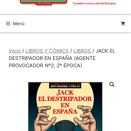
Menú
Inicio
/
LIBROS Y CÓMICS
/
LIBROS
/ JACK EL
DESTRIPADOR EN ESPAÑA (AGENTE
PROVOCADOR Nº2, 2ª ÉPOCA)