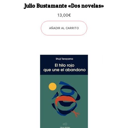
Julio Bustamante «Dos novelas»
13,00
€
AÑADIR AL CARRITO