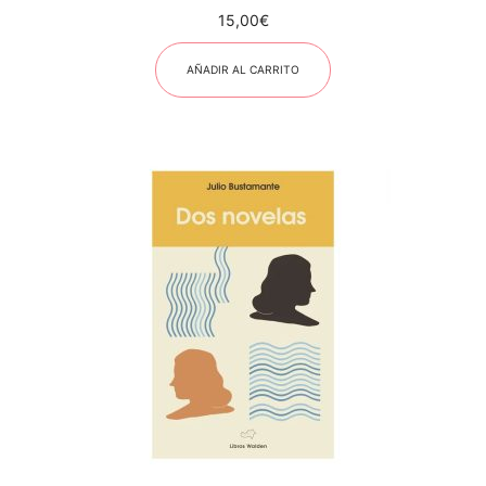
15,00
€
AÑADIR AL CARRITO