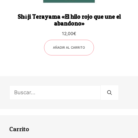
Shūji Terayama «El hilo rojo que une el
abandono»
12,00
€
AÑADIR AL CARRITO
Buscar:
Carrito