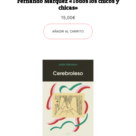
Fernando Márquez «Todos los chicos y
chicas»
15,00
€
AÑADIR AL CARRITO