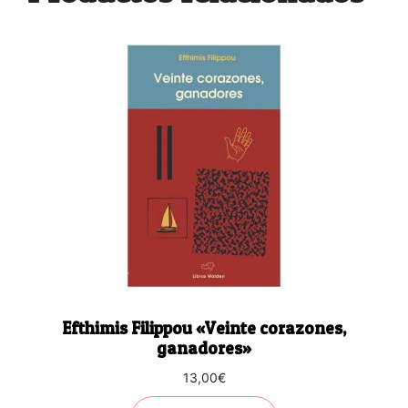
Efthimis Filippou «Veinte corazones,
ganadores»
13,00
€