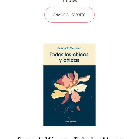
14,00
€
AÑADIR AL CARRITO