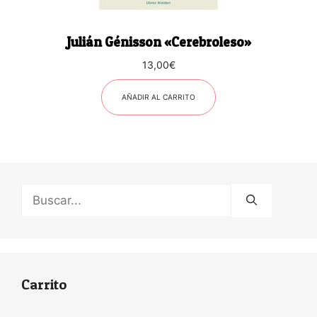
Julián Génisson «Cerebroleso»
13,00
€
AÑADIR AL CARRITO
Buscar:
Carrito