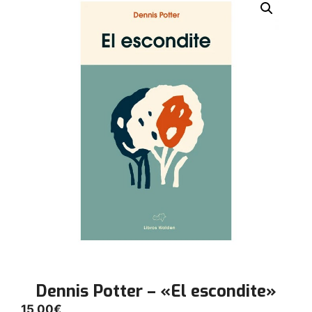
Dennis Potter – «El escondite»
15,00
€