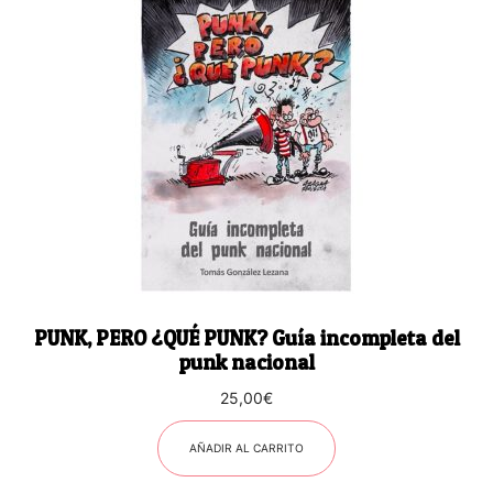
PUNK, PERO ¿QUÉ PUNK? Guía incompleta del
punk nacional
25,00
€
AÑADIR AL CARRITO