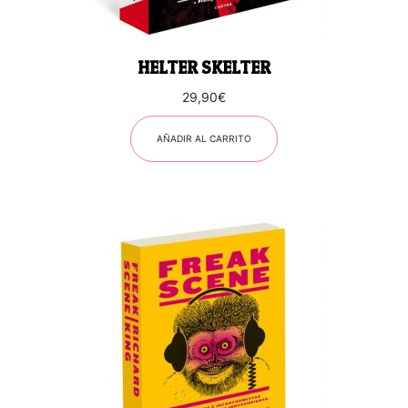
HELTER SKELTER
29,90
€
AÑADIR AL CARRITO