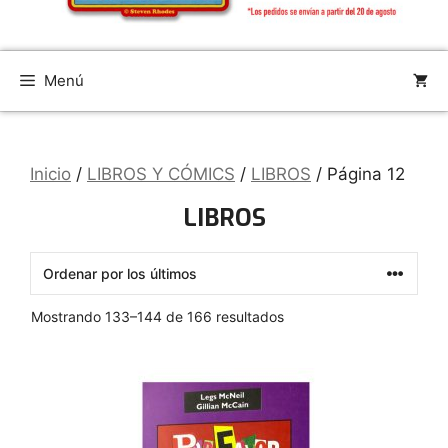
Menú
Inicio
/
LIBROS Y CÓMICS
/
LIBROS
/ Página 12
LIBROS
Ordenado
Mostrando 133–144 de 166 resultados
por
los
últimos