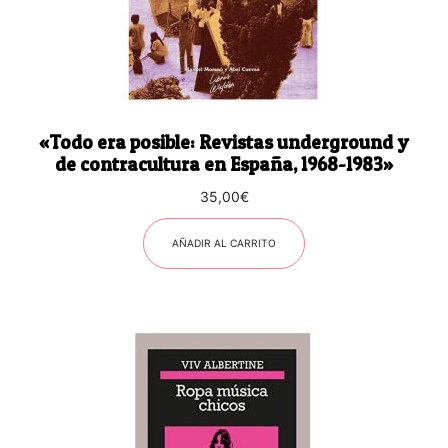
«Todo era posible: Revistas underground y
de contracultura en España, 1968-1983»
35,00
€
AÑADIR AL CARRITO