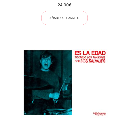
24,90
€
AÑADIR AL CARRITO