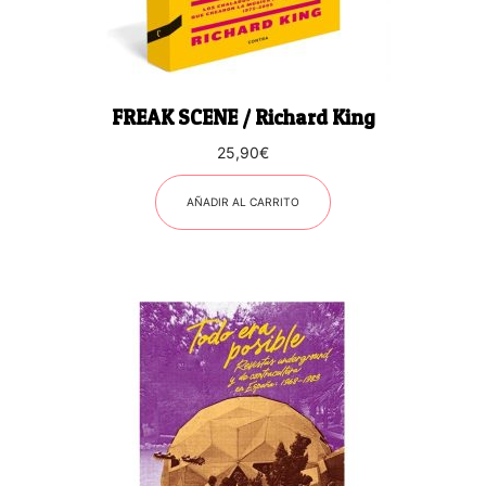
FREAK SCENE / Richard King
25,90
€
AÑADIR AL CARRITO