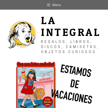
Saltar
Menu
al
contenido
LA
INTEGRAL
REGALOS, LIBROS,
DISCOS, CAMISETAS,
OBJETOS CURIOSOS