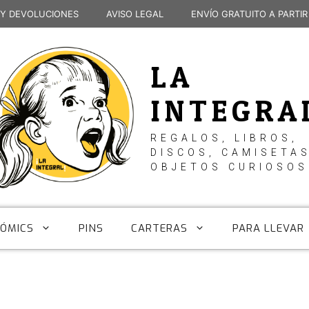
 Y DEVOLUCIONES
AVISO LEGAL
ENVÍO GRATUITO A PARTIR
LA
INTEGRA
REGALOS, LIBROS,
DISCOS, CAMISETAS
OBJETOS CURIOSOS
CÓMICS
PINS
CARTERAS
PARA LLEVAR