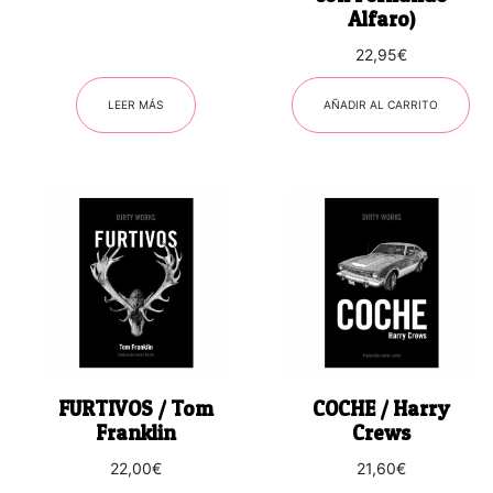
Alfaro)
22,95
€
LEER MÁS
AÑADIR AL CARRITO
FURTIVOS / Tom
COCHE / Harry
Franklin
Crews
22,00
€
21,60
€