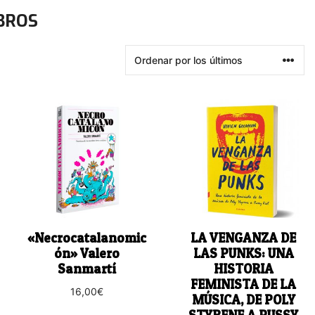
BROS
«Necrocatalanomic
LA VENGANZA DE
ón» Valero
LAS PUNKS: UNA
Sanmartí
HISTORIA
FEMINISTA DE LA
16,00
€
MÚSICA, DE POLY