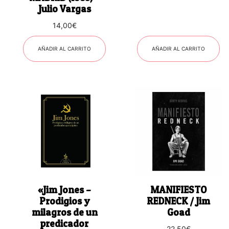
Julio Vargas
14,00
€
AÑADIR AL CARRITO
AÑADIR AL CARRITO
«Jim Jones –
MANIFIESTO
Prodigios y
REDNECK / Jim
milagros de un
Goad
predicador
22,50
€