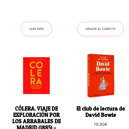
LEER MÁS
AÑADIR AL CARRITO
CÓLERA. VIAJE DE
El club de lectura de
EXPLORACIÓN POR
David Bowie
LOS ARRABALES DE
19,90
€
MADRID (1885) –