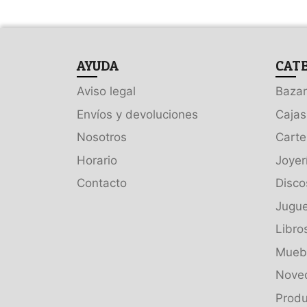
AYUDA
CAT
Aviso legal
Bazar
Envíos y devoluciones
Cajas
Nosotros
Carte
Horario
Joyer
Contacto
Disco
Jugue
Libro
Muebl
Nove
Produ