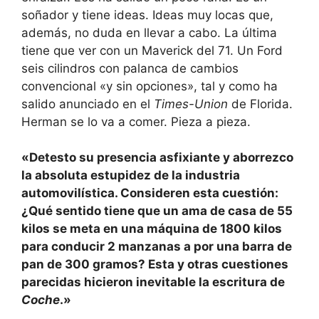
soñador y tiene ideas. Ideas muy locas que,
además, no duda en llevar a cabo. La última
tiene que ver con un Maverick del 71. Un Ford
seis cilindros con palanca de cambios
convencional «y sin opciones», tal y como ha
salido anunciado en el
Times-Union
de Florida.
Herman se lo va a comer. Pieza a pieza.
«Detesto su presencia asfixiante y aborrezco
la absoluta estupidez de la industria
automovilística. Consideren esta cuestión:
¿Qué sentido tiene que un ama de casa de 55
kilos se meta en una máquina de 1800 kilos
para conducir 2 manzanas a por una barra de
pan de 300 gramos? Esta y otras cuestiones
parecidas hicieron inevitable la escritura de
Coche
.»