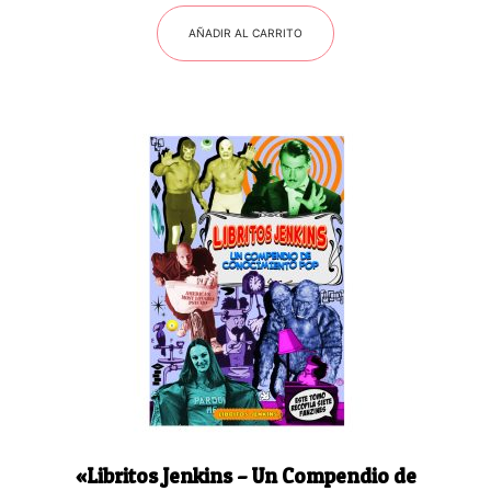
AÑADIR AL CARRITO
«Libritos Jenkins – Un Compendio de