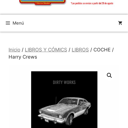
Menú
Inicio
/
LIBROS Y CÓMICS
/
LIBROS
/ COCHE /
Harry Crews