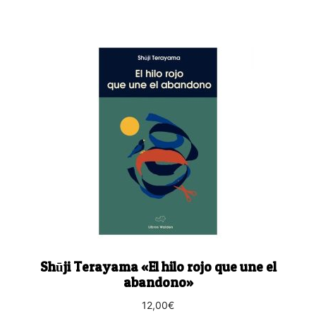
Shūji Terayama «El hilo rojo que une el
abandono»
12,00
€