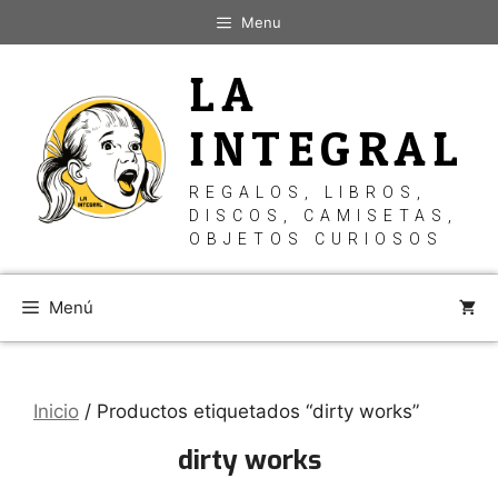
Saltar
Menu
al
contenido
LA
INTEGRAL
REGALOS, LIBROS,
DISCOS, CAMISETAS,
OBJETOS CURIOSOS
Menú
Inicio
/ Productos etiquetados “dirty works”
dirty works