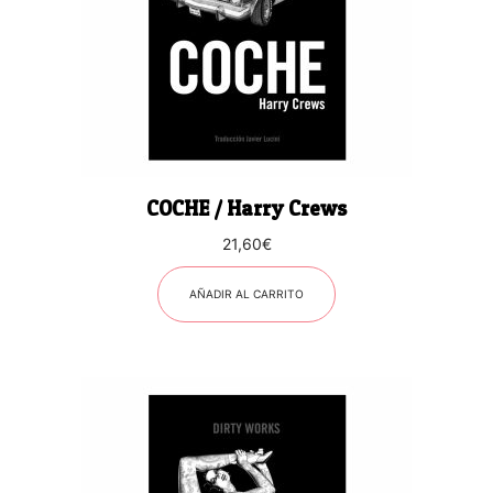
COCHE / Harry Crews
21,60
€
AÑADIR AL CARRITO