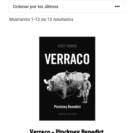
Ordenado
Mostrando 1–12 de 13 resultados
por
los
últimos
Verraco – Pinckney Benedict