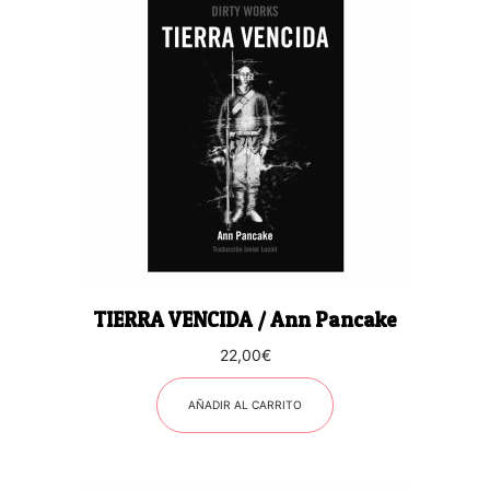
TIERRA VENCIDA / Ann Pancake
22,00
€
AÑADIR AL CARRITO