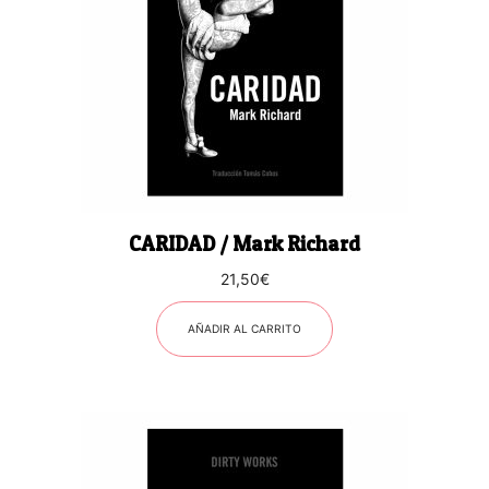
CARIDAD / Mark Richard
21,50
€
AÑADIR AL CARRITO