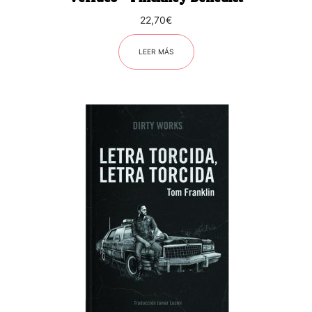
22,70
€
LEER MÁS