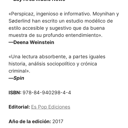
«Perspicaz, ingenioso e informativo. Moynihan y
Søderlind han escrito un estudio modélico de
estilo accesible y sugestivo que da buena
muestra de su profundo entendimiento».
—Deena Weinstein
«Una lectura absorbente, a partes iguales
historia, análisis sociopolítico y crónica
criminal».
—
Spin
ISBN:
978-84-940298-4-4
Editorial:
Es Pop Ediciones
Año de la edición:
2017