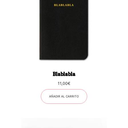
Blablabla
11,00
€
AÑADIR AL CARRITO