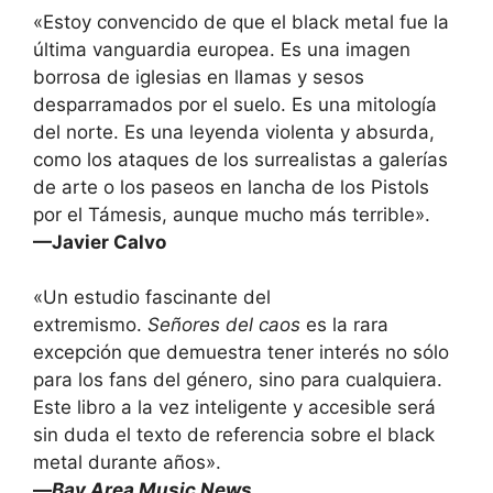
«Estoy convencido de que el black metal fue la
última vanguardia europea. Es una imagen
borrosa de iglesias en llamas y sesos
desparramados por el suelo. Es una mitología
del norte. Es una leyenda violenta y absurda,
como los ataques de los surrealistas a galerías
de arte o los paseos en lancha de los Pistols
por el Támesis, aunque mucho más terrible».
—Javier Calvo
«Un estudio fascinante del
extremismo.
Señores del caos
es la rara
excepción que demuestra tener interés no sólo
para los fans del género, sino para cualquiera.
Este libro a la vez inteligente y accesible será
sin duda el texto de referencia sobre el black
metal durante años».
—
Bay Area Music News