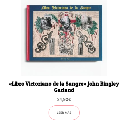
«Libro Victoriano de la Sangre» John Bingley
Garland
24,90
€
LEER MÁS