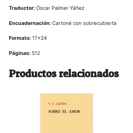
Traductor:
Óscar Palmer Yáñez
Encuadernación:
Cartoné con sobrecubierta
Formato:
17×24
Páginas:
512
Productos relacionados