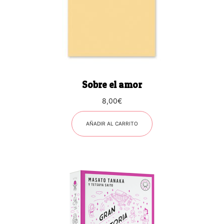
Sobre el amor
8,00
€
AÑADIR AL CARRITO