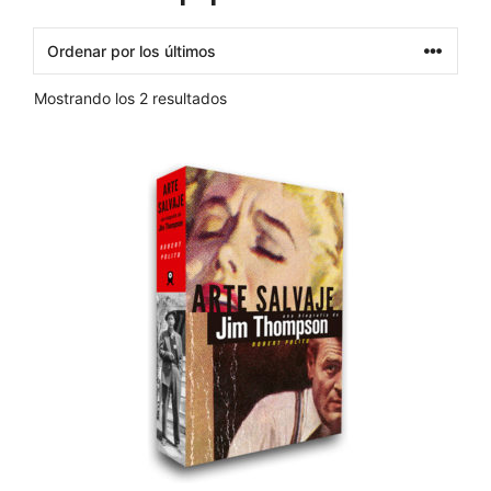
Ordenado
Mostrando los 2 resultados
por
los
últimos