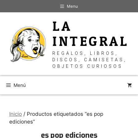
Saltar
Menu
al
contenido
LA
INTEGRAL
REGALOS, LIBROS,
DISCOS, CAMISETAS,
OBJETOS CURIOSOS
Menú
Inicio
/ Productos etiquetados “es pop
ediciones”
es pop ediciones