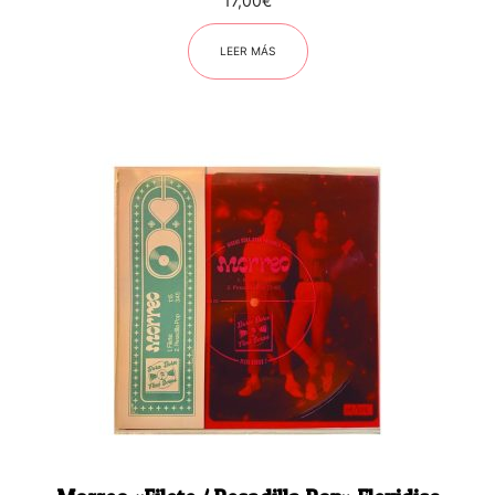
17,00
€
LEER MÁS