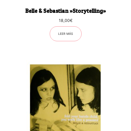
Belle & Sebastian ‎»Storytelling»
18,00
€
LEER MÁS