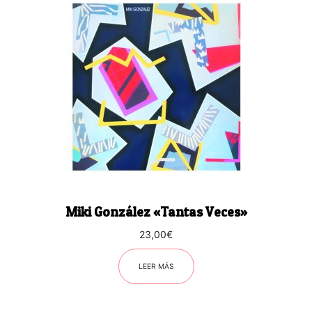
Miki González «Tantas Veces»
23,00
€
LEER MÁS