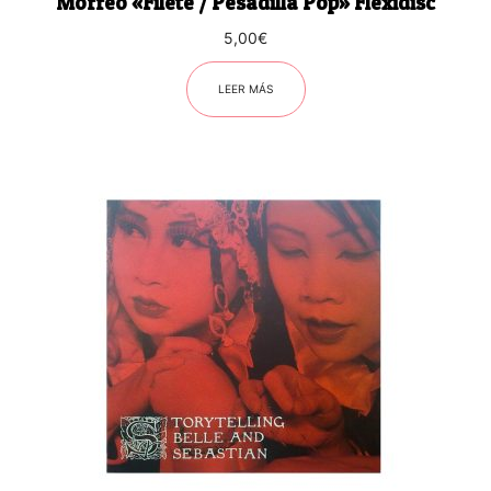
Morreo «Filete / Pesadilla Pop» Flexidisc
5,00
€
LEER MÁS