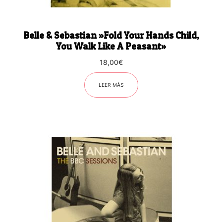
Belle & Sebastian ‎»Fold Your Hands Child,
You Walk Like A Peasant»
18,00
€
LEER MÁS