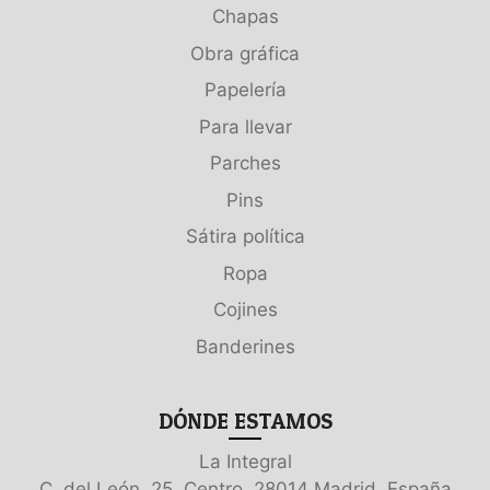
Chapas
Obra gráfica
Papelería
Para llevar
Parches
Pins
Sátira política
Ropa
Cojines
Banderines
DÓNDE ESTAMOS
La Integral
C. del León, 25, Centro, 28014 Madrid, España