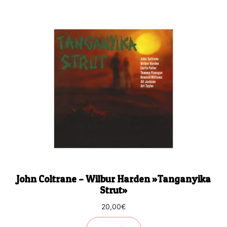
John Coltrane – Wilbur Harden ‎»Tanganyika
Strut»
20,00
€