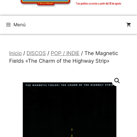
Menú
Inicio
/
DISCOS
/
POP / INDIE
/ The Magnetic
Fields «The Charm of the Highway Strip»