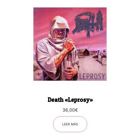
Death «Leprosy»
36,00
€
LEER MÁS