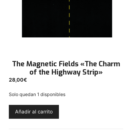
The Magnetic Fields «The Charm
of the Highway Strip»
28,00
€
Solo quedan 1 disponibles
The
Añadir al carrito
Magnetic
Fields
"The