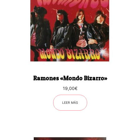
Ramones «Mondo Bizarro»
19,00
€
LEER MÁS