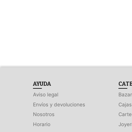
AYUDA
CAT
Aviso legal
Bazar
Envíos y devoluciones
Cajas
Nosotros
Carte
Horario
Joyer