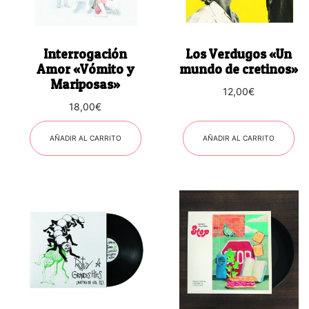
Interrogación
Los Verdugos «Un
Amor «Vómito y
mundo de cretinos»
Mariposas»
12,00
€
18,00
€
AÑADIR AL CARRITO
AÑADIR AL CARRITO