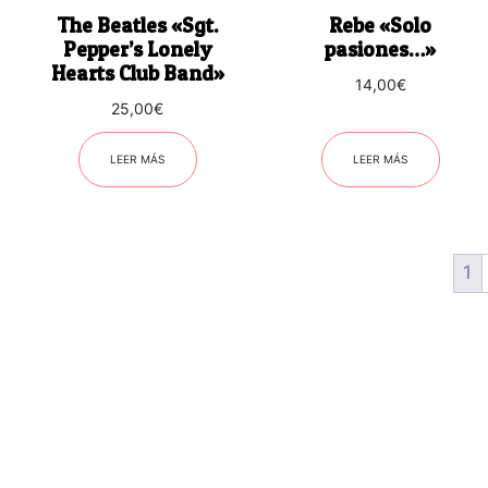
The Beatles «Sgt.
Rebe «Solo
Pepper’s Lonely
pasiones…»
Hearts Club Band»
14,00
€
25,00
€
LEER MÁS
LEER MÁS
1