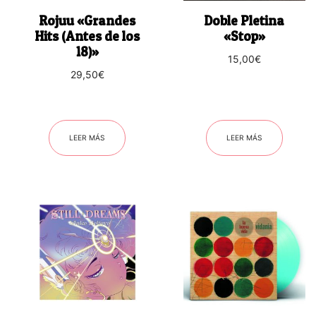
Rojuu «Grandes
Doble Pletina
Hits (Antes de los
«Stop»
18)»
15,00
€
29,50
€
LEER MÁS
LEER MÁS