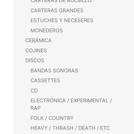
CARTERAS DE BOLSILLO
CARTERAS GRANDES
ESTUCHES Y NECESERES
MONEDEROS
CERÁMICA
COJINES
DISCOS
BANDAS SONORAS
CASSETTES
CD
ELECTRÓNICA / EXPERIMENTAL /
RAP
FOLK / COUNTRY
HEAVY / THRASH / DEATH / ETC