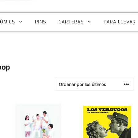
CÓMICS
PINS
CARTERAS
PARA LLEVAR
pop