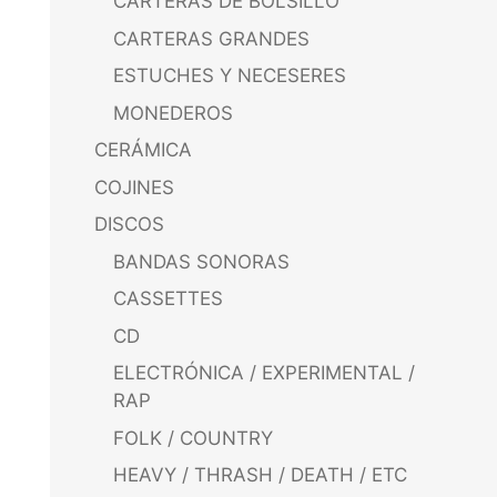
CARTERAS DE BOLSILLO
CARTERAS GRANDES
ESTUCHES Y NECESERES
MONEDEROS
CERÁMICA
COJINES
DISCOS
BANDAS SONORAS
CASSETTES
CD
ELECTRÓNICA / EXPERIMENTAL /
RAP
FOLK / COUNTRY
HEAVY / THRASH / DEATH / ETC