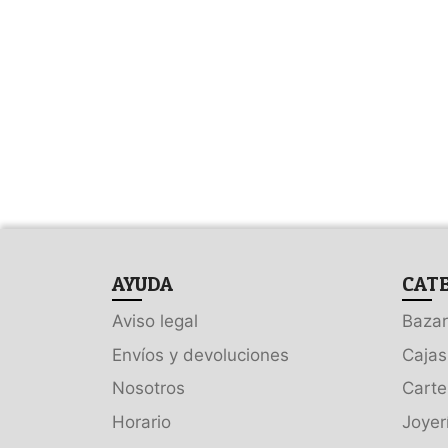
AYUDA
CAT
Aviso legal
Bazar
Envíos y devoluciones
Cajas
Nosotros
Carte
Horario
Joyer