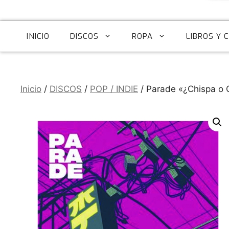
INICIO
DISCOS
ROPA
LIBROS Y 
Inicio
/
DISCOS
/
POP / INDIE
/ Parade «¿Chispa o