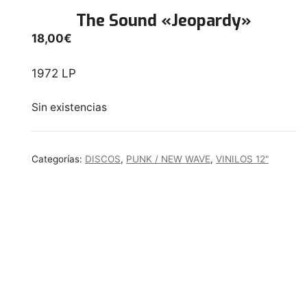
The Sound «Jeopardy»
18,00
€
1972 LP
Sin existencias
Categorías:
DISCOS
,
PUNK / NEW WAVE
,
VINILOS 12"