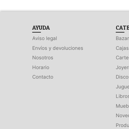
AYUDA
CAT
Aviso legal
Bazar
Envíos y devoluciones
Cajas
Nosotros
Carte
Horario
Joyer
Contacto
Disco
Jugue
Libro
Muebl
Nove
Produ