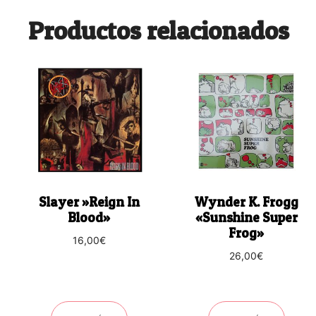
Productos relacionados
Slayer ‎»Reign In
Wynder K. Frogg
Blood»
«Sunshine Super
Frog»
16,00
€
26,00
€