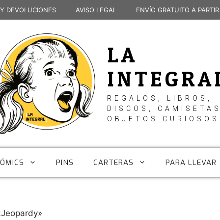
 Y DEVOLUCIONES
AVISO LEGAL
ENVÍO GRATUITO A PARTIR
LA
INTEGRA
REGALOS, LIBROS,
DISCOS, CAMISETAS
OBJETOS CURIOSOS
CÓMICS
PINS
CARTERAS
PARA LLEVAR
«Jeopardy»